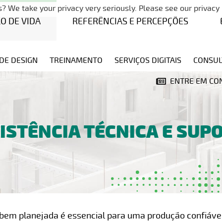
Pular a navegação
? We take your privacy very seriously. Please see our privacy 
LO DE VIDA
REFERÊNCIAS E PERCEPÇÕES
DE DESIGN
TREINAMENTO
SERVIÇOS DIGITAIS
CONSUL
ENTRE EM CO
ISTÊNCIA TÉCNICA E SUP
m planejada é essencial para uma produção confiável