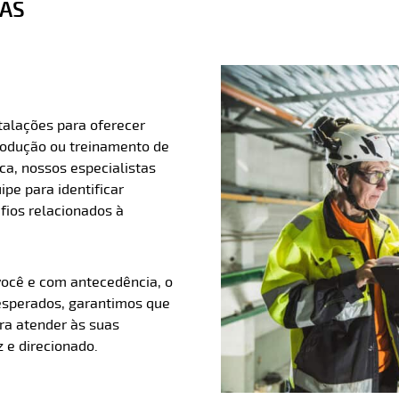
IAS
talações para oferecer
rodução ou treinamento de
ca, nossos especialistas
pe para identificar
fios relacionados à
ocê e com antecedência, o
 esperados, garantimos que
ra atender às suas
 e direcionado.