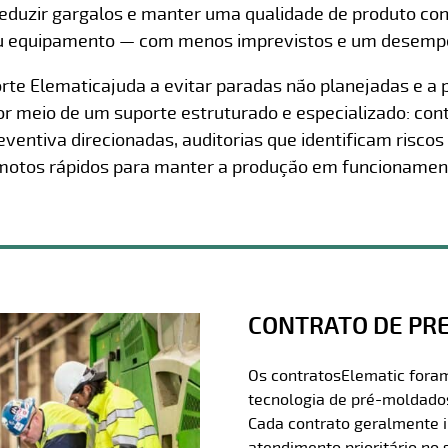
reduzir gargalos e manter uma qualidade de produto co
 seu equipamento — com menos imprevistos e um desempe
orte Elematicajuda a evitar paradas não planejadas e 
r meio de um suporte estruturado e especializado: co
eventiva direcionadas, auditorias que identificam risco
motos rápidos para manter a produção em funcionamen
CONTRATO DE PRE
Os contratosElematic fora
tecnologia de pré-moldado
Cada contrato geralmente in