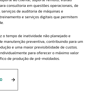
suporte ao cliente, suporte remoto, visitas
ara consultoria em questões operacionais, de
serviços de auditoria de máquinas e
treinamento e serviços digitais que permitem
de.
uz o tempo de inatividade não planejado e
 de manutenção preventiva, contribuindo para um
ução e uma maior previsibilidade de custos.
individualmente para oferecer o máximo valor
ífico de produção de pré-moldados.
ÃO