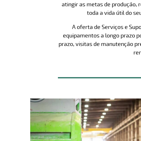
atingir as metas de produção, 
toda a vida útil do
A oferta de Serviços e Sup
equipamentos a longo prazo po
prazo, visitas de manutenção pr
re