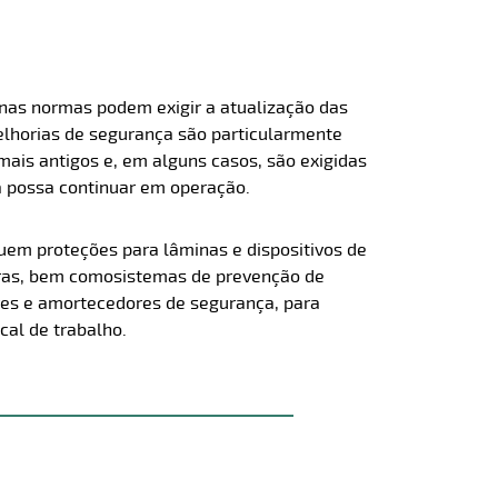
nas normas podem exigir a atualização das
elhorias de segurança são particularmente
is antigos e, em alguns casos, são exigidas
a possa continuar em operação.
luem proteções para lâminas e dispositivos de
rras, bem como
sistemas de prevenção de
res e amortecedores de segurança, para
cal de trabalho.