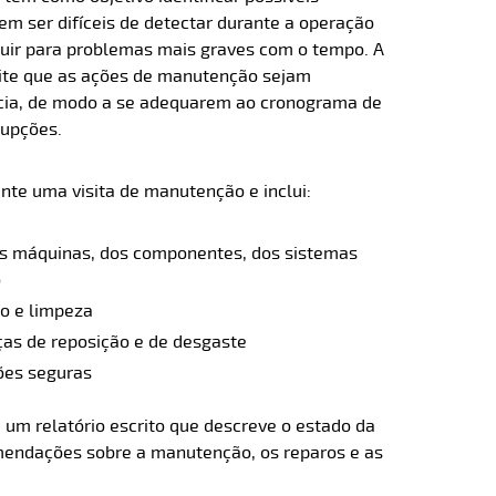
m ser difíceis de detectar durante a operação
luir para problemas mais graves com o tempo. A
mite que as ações de manutenção sejam
cia, de modo a se adequarem ao cronograma de
rupções.
ante uma visita de manutenção e inclui:
s máquinas, dos componentes, dos sistemas
o
o e limpeza
s de reposição e de desgaste
ões seguras
 um relatório escrito que descreve o estado da
endações sobre a manutenção, os reparos e as