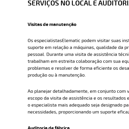
SERVIÇOS NO LOCAL E AUDITOR
Visitas de manutenção
Os especialistasElematic podem visitar suas ins
suporte em relação a máquinas, qualidade da p
pessoal. Durante uma visita de assistência técni
trabalham em estreita colaboração com sua equi
problemas e resolver de forma eficiente os desa
produção ou à manutenção.
Ao planejar detalhadamente, em conjunto com v
escopo da visita de assistência e os resultados
o especialista mais adequado seja designado pa
necessidades, proporcionando um suporte eficaz
Auditoria de fábrica