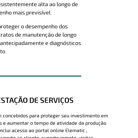
nsistentemente alta ao longo de
nho mais previsível.
a proteger o desempenho dos
ntratos de manutenção de longo
s antecipadamente e diagnósticos
to.
STAÇÃO DE SERVIÇOS
m concebidos para proteger seu investimento em
s e aumentar o tempo de atividade da produção.
clui acesso ao portal online Elematic ,