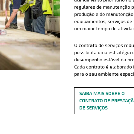
atendimento prioritário no 
regulares de manutenção p
produção e de manutenção, 
equipamentos, serviços de 
um maior tempo de ativida
O contrato de serviços red
possibilita uma estratégia
desempenho estável da prod
Cada contrato é elaborado 
para o seu ambiente espec
SAIBA MAIS SOBRE O
CONTRATO DE PRESTAÇ
DE SERVIÇOS