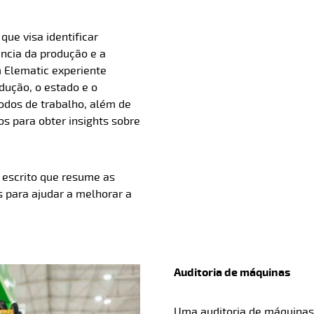
que visa identificar
ência da produção e a
m Elematic experiente
dução, o estado e o
odos de trabalho, além de
os para obter insights sobre
r escrito que resume as
 para ajudar a melhorar a
Auditoria de máquinas
Uma auditoria de máquinas 