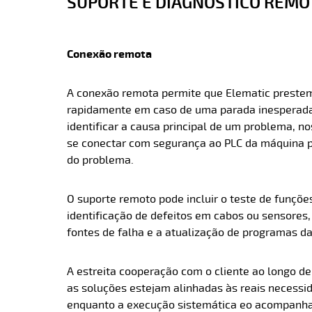
SUPORTE E DIAGNÓSTICO REM
Conexão remota
A conexão remota permite que Elematic prestem
rapidamente em caso de uma parada inesperada d
identificar a causa principal de um problema, n
se conectar com segurança ao PLC da máquina pa
do problema.
O suporte remoto pode incluir o teste de funçõ
identificação de defeitos em cabos ou sensores,
fontes de falha e a atualização de programas d
A estreita cooperação com o cliente ao longo de
as soluções estejam alinhadas às reais necessi
enquanto a execução sistemática e
o acompanha