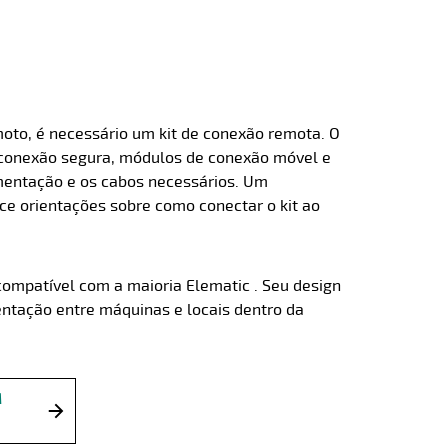
moto, é necessário um kit de conexão remota. O
de conexão segura, módulos de conexão móvel e
mentação e os cabos necessários. Um
ece orientações sobre como conectar o kit ao
compatível com a maioria Elematic . Seu design
ntação entre máquinas e locais dentro da
M