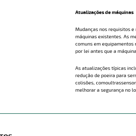
Atualizações de máquinas
Mudanças nos requisitos e 
máquinas existentes. As m
comuns em equipamentos ma
por lei antes que a máquin
As atualizações típicas inc
redução de poeira para se
colisões, como
ultrassenso
melhorar a segurança no lo