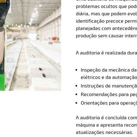
problemas ocultos que pode
diária, mas que podem evo
identificação precoce per
planejadas com antecedên
produção sem causar inter
A auditoria é realizada dur
Inspeção da mecânica da
elétricos e da automaçã
Instruções de manutençã
Recomendações para peça
Orientações para operaç
A auditoria é concluída com
máquina e apresenta recom
atualizações necessárias.