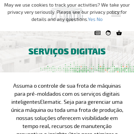
Pular a navegação
May we use cookies to track your activities? We take your
privacy very seriously. Please see our privacy policy for
details and any questions.
Yes
No
SERVIÇOS DIGITAIS
Assuma o controle de sua frota de máquinas
para pré-moldados com os serviços digitais
inteligentesElematic. Seja para gerenciar uma
única máquina ou toda uma frota de produção,
nossas soluções oferecem visibilidade em
tempo real, recursos de manutenção