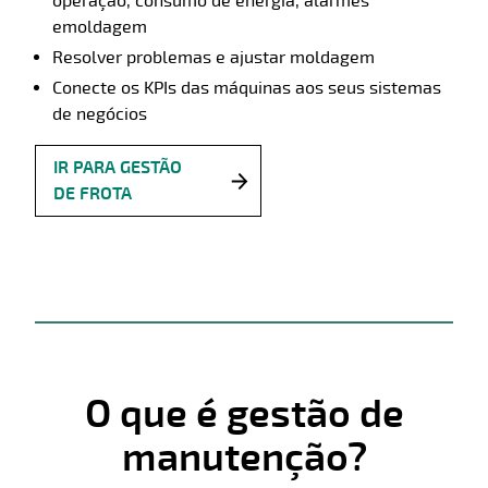
operação, consumo de energia, alarmes
emoldagem
Resolver problemas e ajustar moldagem
Conecte os KPIs das máquinas aos seus sistemas
de negócios
IR PARA GESTÃO
DE FROTA
O que é gestão de
manutenção?