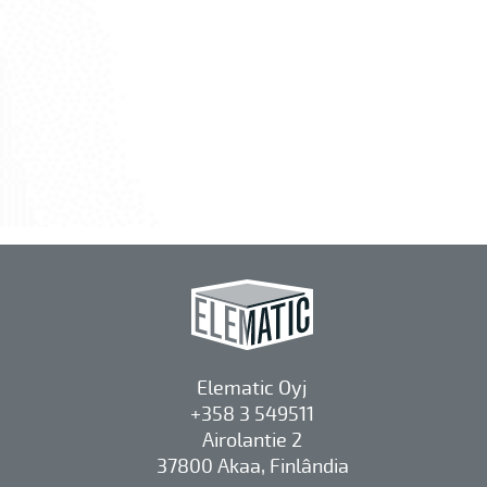
Elematic Oyj
+358 3 549511
Airolantie 2
37800 Akaa, Finlândia