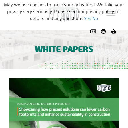
Pular a navegação
May we use cookies to track your activities? We take your
privacy very seriously. Please see our privacy policy for
details and any questions.
Yes
No
WHITE PAPERS