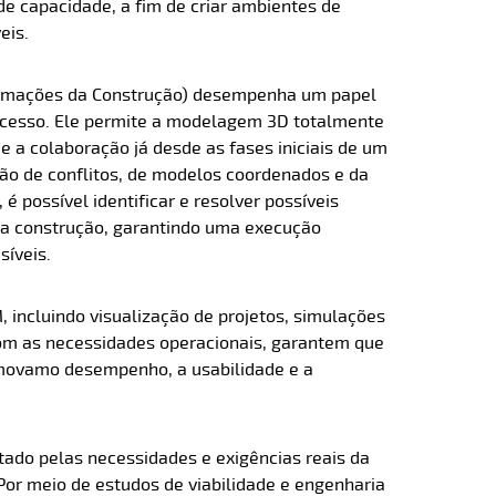
de capacidade, a fim de criar ambientes de
eis.
rmações da Construção) desempenha um papel
cesso. Ele permite a modelagem 3D totalmente
e a colaboração já desde as fases iniciais de um
ção de conflitos, de modelos coordenados e da
, é possível identificar e resolver possíveis
da construção, garantindo uma execução
síveis.
 incluindo visualização de projetos, simulações
com as necessidades operacionais, garantem que
omovam
o desempenho, a usabilidade e a
ntado pelas necessidades e exigências reais da
Por meio de estudos de viabilidade e engenharia