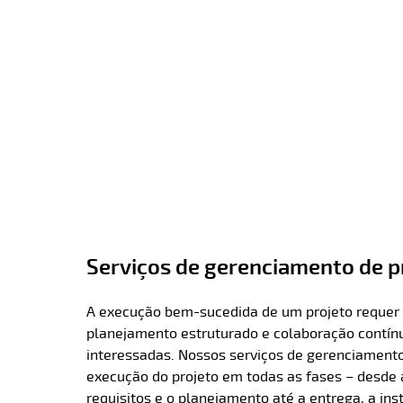
Serviços de gerenciamento de p
A execução bem-sucedida de um projeto requer 
planejamento estruturado e colaboração contínu
interessadas. Nossos serviços de gerenciamento
execução do projeto em todas as fases – desde a 
requisitos e o planejamento até a entrega, a ins