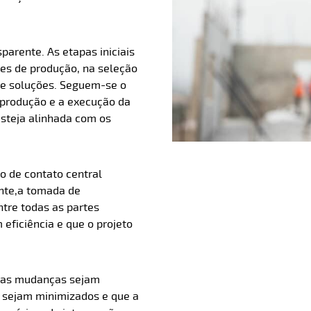
parente. As etapas iniciais
s de produção, na seleção
s e soluções. Seguem-se o
 produção e a execução da
steja alinhada com os
o de contato central
nte,
a tomada de
ntre todas as partes
eficiência e que o projeto
 as mudanças sejam
s sejam minimizados e que a