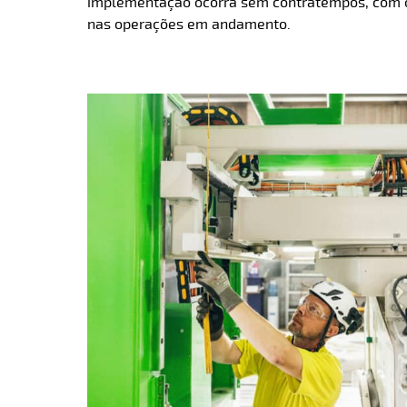
implementação ocorra sem contratempos, com o
nas operações em andamento.