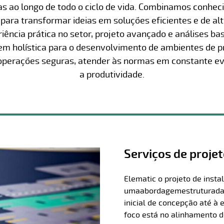
as ao longo de todo o ciclo de vida. Combinamos conheci
s para transformar ideias em soluções eficientes e de 
iência prática no setor, projeto avançado e análises ba
 holística para o desenvolvimento de ambientes de p
operações seguras, atender às normas em constante evo
a produtividade.
Serviços de projet
Elematic o projeto de insta
uma
abordagem
estruturada
inicial de concepção até à
foco está no alinhamento d