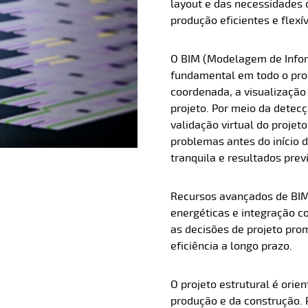
layout e das necessidades 
produção eficientes e flexív
O BIM (Modelagem de Info
fundamental em todo o pro
coordenada, a visualização 
projeto. Por meio da detec
validação virtual do projeto
problemas antes do início 
tranquila e resultados previ
Recursos avançados de BIM,
energéticas e integração 
as decisões de projeto pr
eficiência a longo prazo.
O projeto estrutural é orie
produção e da construção. 