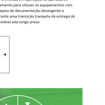
namento para utilizar os equipamentos com
o apoio de documentação abrangente e
arante uma transição tranquila da entrega do
estável e
de longo prazo.