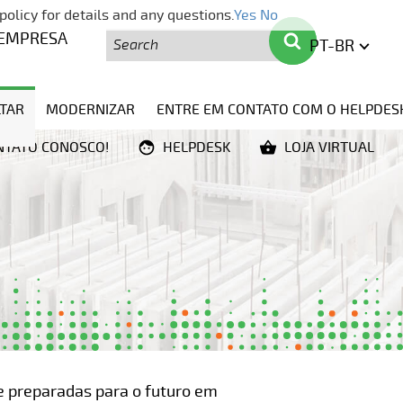
policy for details and any questions.
Yes
No
Pesquisa
Pesquisa
EMPRESA
PT-BR
ENGLIS
TAR
MODERNIZAR
ENTRE EM CONTATO COM O HELPDES
NTATO CONOSCO!
HELPDESK
LOJA VIRTUAL
e preparadas para o futuro em