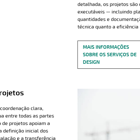
detalhada, os projetos são
executáveis — incluindo pl
quantidades e documentação
técnica quanto a eficiência
MAIS INFORMAÇÕES
SOBRE OS SERVIÇOS DE
DESIGN
rojetos
coordenação clara,
a entre todas as partes
 de projetos apoiam a
definição inicial dos
talação e a transferência