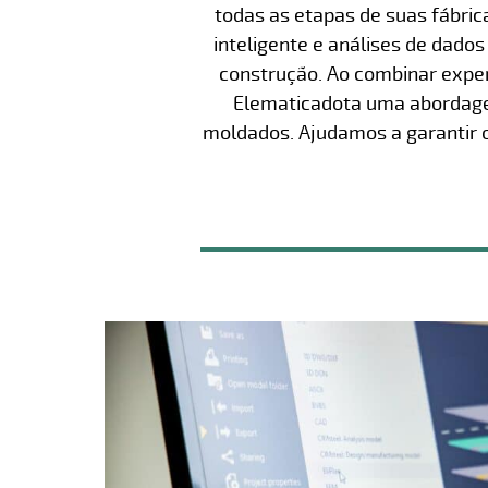
todas as etapas de suas fábric
inteligente e análises de dado
construção. Ao combinar exper
Elematicadota uma abordagem
moldados. Ajudamos a garantir 