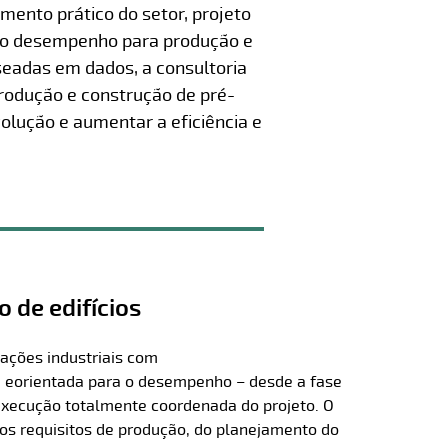
mento prático do setor, projeto
alto desempenho para produção e
seadas em dados, a consultoria
rodução e construção de pré-
lução e aumentar a eficiência e
o de edifícios
lações industriais com
 e
orientada para o desempenho – desde a fase
 execução totalmente coordenada do projeto. O
os requisitos de produção, do planejamento do