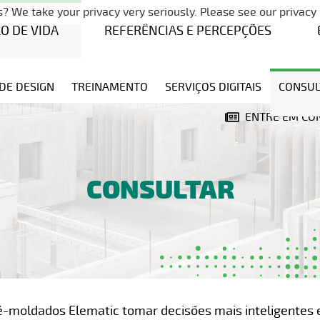
Pular a navegação
? We take your privacy very seriously. Please see our privacy 
LO DE VIDA
REFERÊNCIAS E PERCEPÇÕES
DE DESIGN
TREINAMENTO
SERVIÇOS DIGITAIS
CONSUL
ENTRE EM CO
CONSULTAR
ré-moldados Elematic tomar decisões mais inteligentes 