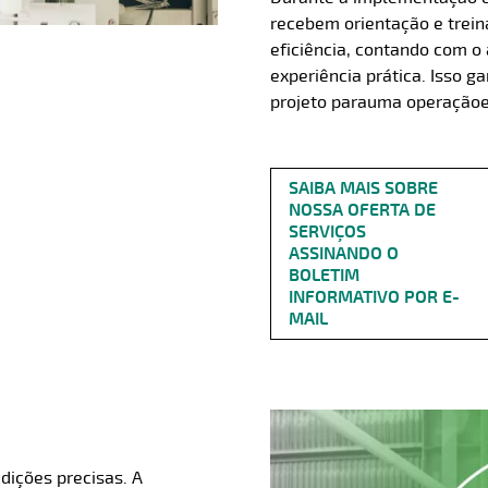
recebem orientação e trei
eficiência, contando com 
experiência prática. Isso g
projeto para
uma operação
SAIBA MAIS SOBRE
NOSSA OFERTA DE
SERVIÇOS
ASSINANDO O
BOLETIM
INFORMATIVO POR E-
MAIL
o
ições precisas. A