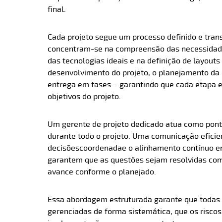
final.
Cada projeto segue um processo definido e trans
concentram-se na compreensão das necessidade
das tecnologias ideais e na definição de layout
desenvolvimento do projeto, o planejamento da
entrega em fases – garantindo que cada etapa e
objetivos do projeto.
Um gerente de projeto dedicado atua como pont
durante todo o projeto. Uma comunicação eficie
decisões
coordenada
e o alinhamento contínuo e
garantem que as questões sejam resolvidas com 
avance conforme o planejado.
Essa abordagem estruturada garante que todas
gerenciadas de forma sistemática, que os risco