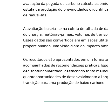
avaliação da pegada de carbono calcula as emis
estufa da produção de pré-moldados e identific
de reduzi-las.
A avaliação baseia-se na coleta detalhada de d
de energia, matérias-primas, volumes de trans
Esses dados são convertidos em emissões utili
proporcionando uma visão clara do impacto ambi
Os resultados são apresentados em um formato c
acompanhados de recomendações práticas. Isso
decisão
fundamentada
, destacando tanto melho
quanto
oportunidades de desenvolvimento a lon
transição para
uma produção de baixo carbono.