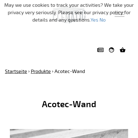
Navigation überspringen
May we use cookies to track your activities? We take your
privacy very seriously. Please see our privacy policy for
details and any questions.
Yes
No
Startseite
Produkte
Acotec-Wand
Acotec-Wand