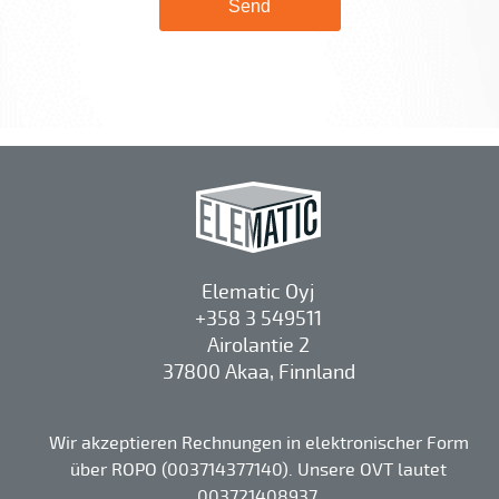
Elematic Oyj
+358 3 549511
Airolantie 2
37800 Akaa, Finnland
Wir akzeptieren Rechnungen in elektronischer Form
über ROPO (003714377140). Unsere OVT lautet
003721408937.