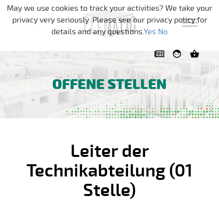
Navigation überspringen
May we use cookies to track your activities? We take your
privacy very seriously. Please see our privacy policy for
details and any questions.
Yes
No
OFFENE STELLEN
Leiter der
Technikabteilung (01
Stelle)