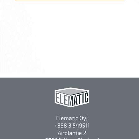
Elematic Oyj
+358 3 549511
Airolantie 2