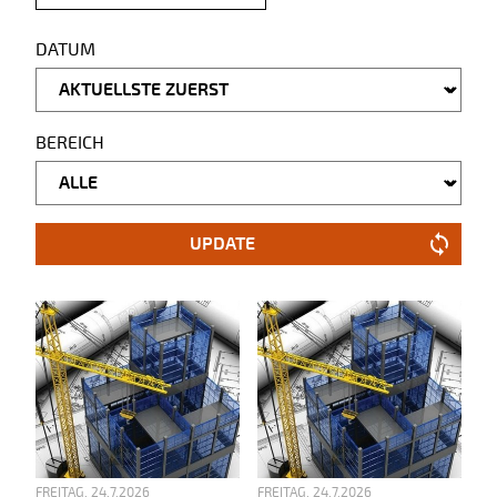
DATUM
BEREICH
UPDATE
FREITAG, 24.7.2026
FREITAG, 24.7.2026