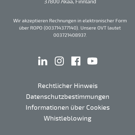
37800 Akaa, Finnland
Wir akzeptieren Rechnungen in elektronischer Form
über ROPO (003714377140). Unsere OVT lautet
003721408937.
linkedin
instagram
facebook
youtube
Rechtlicher Hinweis
Datenschutzbestimmungen
Informationen über Cookies
Whistleblowing