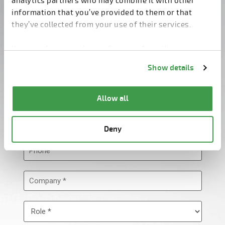
analytics partners who may combine it with other
information that you’ve provided to them or that
they’ve collected from your use of their services.
You can change cookie preferences from the
Information about cookies
link from the bottom of
Show details
the page.
Allow all
Deny