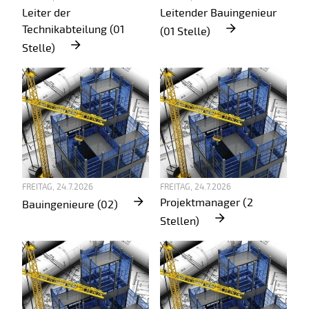
Leiter der
Leitender Bauingenieur
Technikabteilung (01
(01 Stelle)
Stelle)
FREITAG, 24.7.2026
FREITAG, 24.7.2026
Projektmanager (2
Bauingenieure (02)
Stellen)