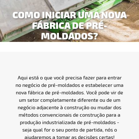
COMO INICIAR UMA NOVA
FÁBRICA DE PRÉ-
MOLDADOS?
Aqui está o que você precisa fazer para entrar
no negócio de pré-moldados e estabelecer uma
nova fábrica de pré-moldados. Você pode vir de
um setor completamente diferente ou de um
negócio adjacente à construção ou mudar dos
métodos convencionais de construção para a
produção industrializada de pré-moldados -
seja qual for o seu ponto de partida, nós o
ajudaremos a tomar as decisões certas!