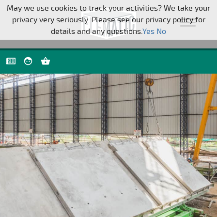
Pular a navegação
May we use cookies to track your activities? We take your
privacy very seriously. Please see our privacy policy for
details and any questions.
Yes
No