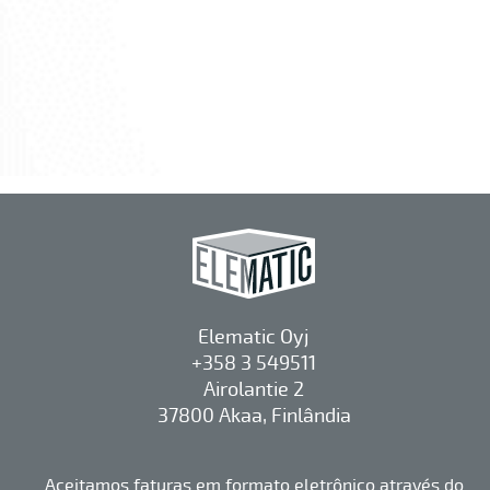
Elematic Oyj
+358 3 549511
Airolantie 2
37800 Akaa, Finlândia
Aceitamos faturas em formato eletrônico através do