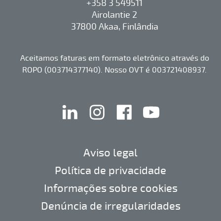
+358 3 549511
Airolantie 2
37800 Akaa, Finlândia
Aceitamos faturas em formato eletrônico através do
ROPO (003714377140). Nosso OVT é 003721408937.
linkedin
instagram
facebook
youtube
Aviso legal
Política de privacidade
Informações sobre cookies
Denúncia de irregularidades