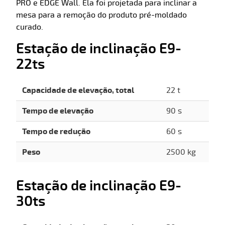
PRO e EDGE Wall. Ela foi projetada para inclinar a
mesa para a remoção do produto pré-moldado
curado.
Estação de inclinação E9-
22ts
Capacidade de elevação, total
22 t
Tempo de elevação
90 s
Tempo de redução
60 s
Peso
2500 kg
Estação de inclinação E9-
30ts