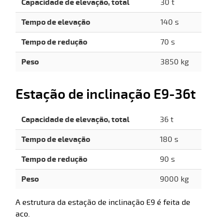
Capacidade de elevação, total
30 t
Tempo de elevação
140 s
Tempo de redução
70 s
Peso
3850 kg
Estação de inclinação E9-36t
Capacidade de elevação, total
36 t
Tempo de elevação
180 s
Tempo de redução
90 s
Peso
9000 kg
A estrutura da estação de inclinação E9 é feita de
aço.