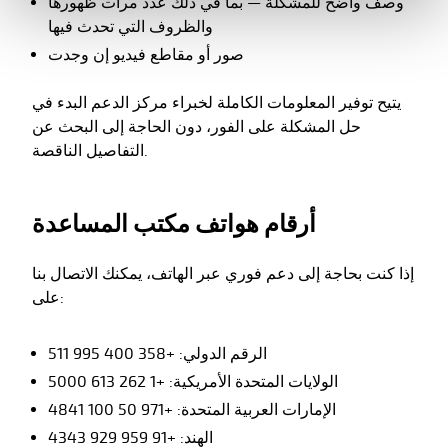
وصف واضح للمشكلة — بما في ذلك عدد مرات ظهورها
والظروف التي تحدث فيها
صور أو مقاطع فيديو إن وجدت
يتيح توفير المعلومات الكاملة لخبراء مركز الدعم البدء في
حل المشكلة على الفور، دون الحاجة إلى البحث عن
التفاصيل الناقصة.
أرقام هواتف مكتب المساعدة
إذا كنت بحاجة إلى دعم فوري عبر الهاتف، يمكنك الاتصال بنا
على:
الرقم الدولي: +358 400 995 511
الولايات المتحدة الأمريكية: +1 262 613 5000
الإمارات العربية المتحدة: +971 50 100 4841
الهند: +91 959 929 4343