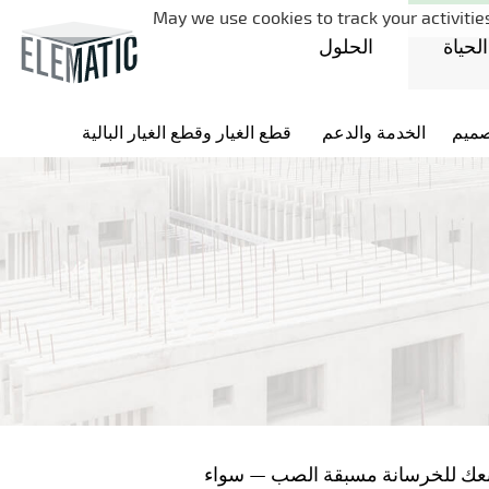
May we use cookies to track your activities
لحياة
الحلول
صميم
الخدمة والدعم
قطع الغيار وقطع الغيار البالية
مصنعك للخرسانة مسبقة الصب — سواء