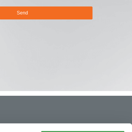
إشعار قانوني