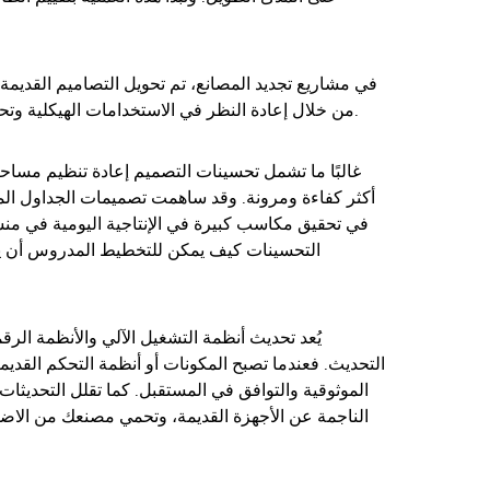
في مشاريع تجديد المصانع، تم تحويل التصاميم القديمة إ
من خلال إعادة النظر في الاستخدامات الهيكلية وتحسين سير العمل في خط الإنتاج.
غالبًا ما تشمل تحسينات التصميم إعادة تنظيم مسا
أكثر كفاءة ومرونة. وقد ساهمت تصميمات الجداول المح
في تحقيق مكاسب كبيرة في الإنتاجية اليومية في منشآ
التحسينات كيف يمكن للتخطيط المدروس أن يعزز
يُعد تحديث أنظمة التشغيل الآلي والأنظمة الرقم
التحديث. فعندما تصبح المكونات أو أنظمة التحكم القديم
الموثوقية والتوافق في المستقبل. كما تقلل التحديثا
الناجمة عن الأجهزة القديمة، وتحمي مصنعك من الاضط