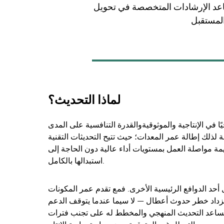
ساعد الإرشادات المتخصصة في تحويل
لماذا التحديث؟
ًا في الإنتاجية والموثوقية
والقدرة التنافسية على المدى
ة لذلك إطالة عمر المعدات؛ حيث تتيح التحديثات التقنية
مة مواصلة العمل بمستويات أداء عالية دون الحاجة إلى
استبدالها بالكامل.
 أحد الدوافع الرئيسية الأخرى. فمع تقدم عمر المكونات
، يزداد خطر حدوث أعطال — لا سيما عندما يتوقف الدعم
ويساعد التحديث المنهجي والمخطط له على تجنب فترات