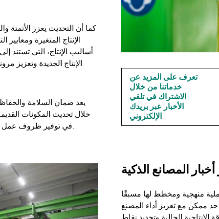
كما أن التحديث يعزز الأتمتة و
الإنتاج المتغيرة ومعايير 
أساليب الإنتاج، التي تستند إ
الإنتاج الجديدة وتعزيز مرون
تعرف على المزيد عن
خدماتنا من خلال
الاشتراك في تلقي
يعد ضمان السلامة والحفاظ ع
الأخبار عبر بريدك
خلال تحديث المكونات القديمة
الإلكتروني
في توفير ظروف عمل أكثر أمانًا ويساعد الفرق على تشغيل الآلات بثقة وكفاءة.
أخبار المصانع الذكية
ملية منهجية ومخطط لها مسبقًا
حد ممكن مع تعزيز أداء المصنع
ة الإنتاجية الحالية وتحديد نقاط