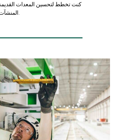
كنت تخطط لتحسين المعدات القديمة، 
المنشآت الحالية إلى بيئات إنتاج عالية الأداء ومستعدة لمواجهة متطلبات المستقبل.