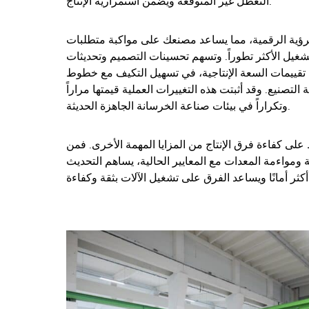
التعطل غير المتوقعة ويضمن استمرارية الإنتاج.
الرؤية الرقمية، مما يساعد مصنعك على مواكبة متطلبات
التشغيل الأكثر تطوراً. وتسهم تحسينات التصميم وتحديثات
لى تقييمات السعة الإنتاجية، في تسهيل التكيف مع خطوط
ة التصنيع. وقد أثبتت هذه التغييرات العملية قيمتها مراراً
وتكراراً في بيئات صناعة الخرسانة الجاهزة الحديثة.
لى كفاءة فرق الإنتاج من المزايا المهمة الأخرى. فمن
 ومواءمة المعدات مع المعايير الحالية، يساهم التحديث