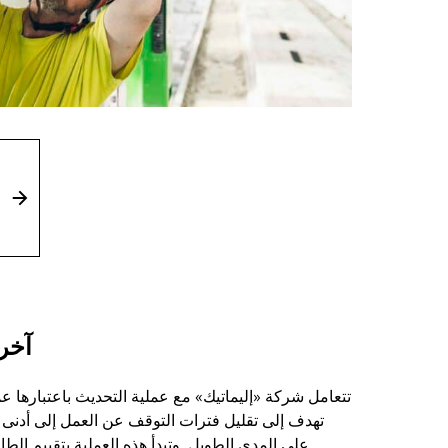
آخر 
تتعامل شركة «إليماتيك» مع عملية التحديث باعتبارها ع
تهدف إلى تقليل فترات التوقف عن العمل إلى أدنى 
على المدى الطويل. وتبدأ هذه العملية بتقييم الطاق