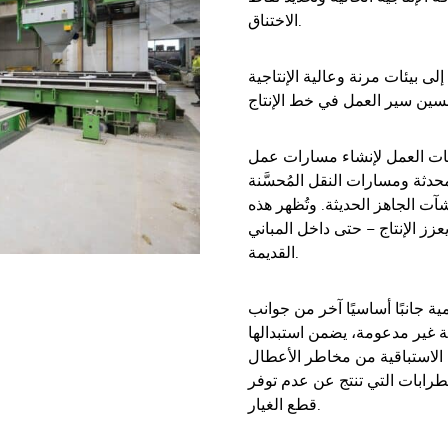
الاختناق.
لى بيئات مرنة وعالية الإنتاجية
حات العمل لإنشاء مسارات عمل
دثة ومسارات النقل المُحسَّنة
ت الجاهز الحديثة. وتُظهر هذه
 الإنتاج – حتى داخل المباني
القديمة.
ية جانبًا أساسيًا آخر من جوانب
ة غير مدعومة، يضمن استبدالها
ت الاستباقية من مخاطر الأعطال
رابات التي تنتج عن عدم توفر
قطع الغيار.