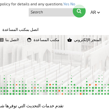
policy for details and any questions.
Yes
No
بحث
بحث
AR
ENGLI
اتصل بمكتب المساعدة
المتجر الإلكتروني
مكتب المساعدة
اتصل بنا!
تقدم خدمات التحديث التي توفرها شر