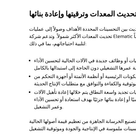
حديث المعدات وترقيتها وإعادة بنائها
يث بين التحسينات المحددة الأهداف وصولاً إلى عمليات
تحديث المعدات الأكثر شمولاً. وتدعم شركة Elematic عملاءها بحلول مصممة خصيصاً
لتلبية احتياجاتهم، بما في ذلك:
ت أو وظائف جديدة في الآلات الحالية لتحسين الأداء
ونات الرئيسية أو أنظمة الأتمتة أو أجهزة التحكم من
ات تجديد واسعة النطاق يتم خلالها إعادة تأهيل الآلات
ًا أو إعادة بنائها جزئيًا بهدف استعادة أو تحسين الأداء
وعمر التشغيل.
صنيع الخرسانة الجاهزة من تعظيم قيمة أصولها الحالية
ينات ملموسة في الإنتاجية والجودة وموثوقية التشغيل