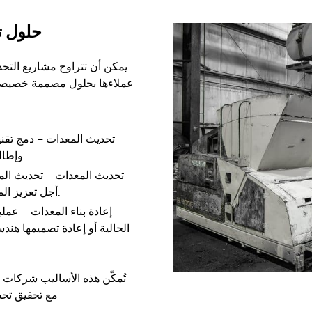
حلول ت
يمكن أن تتراوح مشاريع التحد
تحديث المعدات – دمج تقنيا
وإطالة عمرها التشغيلي دون الحاجة إلى استبدالها بالكامل.
تحديث المعدات – تحديث المك
أجل تعزيز الموثوقية والكفاءة والتوافق مع متطلبات الإنتاج الحديثة.
إعادة بناء المعدات – عملي
الحالية أو إعادة تصميمها هندسي
تُمكّن هذه الأساليب شركات ت
مع تحقيق تحس