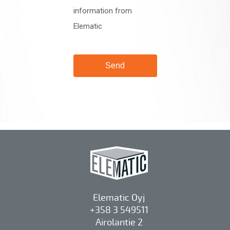
Elematic Oyj
+358 3 549511
Airolantie 2