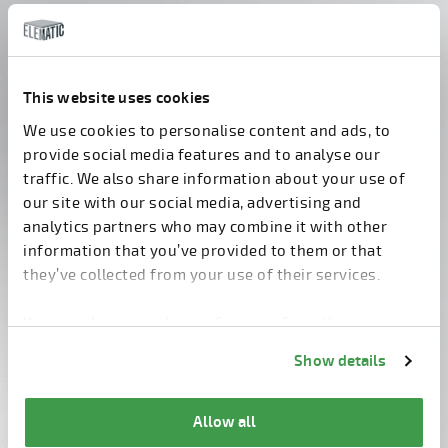
У вас есть вопросы?
Свяжитесь с нами!
This website uses cookies
We use cookies to personalise content and ads, to
provide social media features and to analyse our
traffic. We also share information about your use of
our site with our social media, advertising and
analytics partners who may combine it with other
information that you’ve provided to them or that
they’ve collected from your use of their services.
You can change cookie preferences from the
Information about cookies
link from the bottom of
Show details
the page.
Allow all