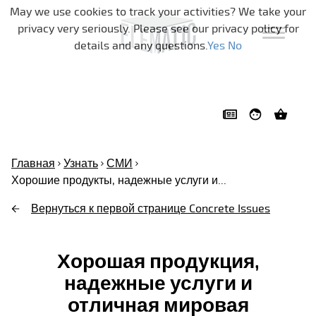
Skip navigation
May we use cookies to track your activities? We take your
privacy very seriously. Please see our privacy policy for
details and any questions.
Yes
No
Главная
Узнать
СМИ
Хорошие продукты, надежные услуги и...
Вернуться к первой странице Concrete Issues
Хорошая продукция,
надежные услуги и
отличная мировая