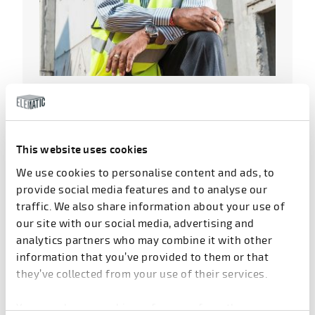
В.Р. Четти, вице-президент BSBK Group
This website uses cookies
We use cookies to personalise content and ads, to
provide social media features and to analyse our
traffic. We also share information about your use of
our site with our social media, advertising and
Напольные и настенные линии
analytics partners who may combine it with other
SEMI идеально подходят для
information that you’ve provided to them or that
Индии
they’ve collected from your use of their services.
Завод в Найя-Райпуре - самый крупный в группе
You can change cookie preferences from the