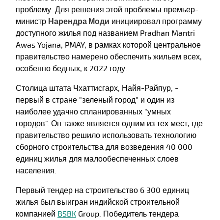
проблему. Для решения этой проблемы премьер-
министр
Нарендра Моди
инициировал программу
доступного жилья под названием Pradhan Mantri
Awas Yojana, PMAY, в рамках которой центральное
правительство намерено обеспечить жильем всех,
особенно бедных, к 2022 году.
Столица штата Чхаттисгарх, Найя-Райпур, -
первый в стране "зеленый город" и один из
наиболее удачно спланированных "умных
городов". Он также является одним из тех мест, где
правительство решило использовать технологию
сборного строительства для возведения 40 000
единиц жилья для малообеспеченных слоев
населения.
Первый тендер на строительство 6 300 единиц
жилья был выигран индийской строительной
компанией
BSBK
Group. Победитель тендера