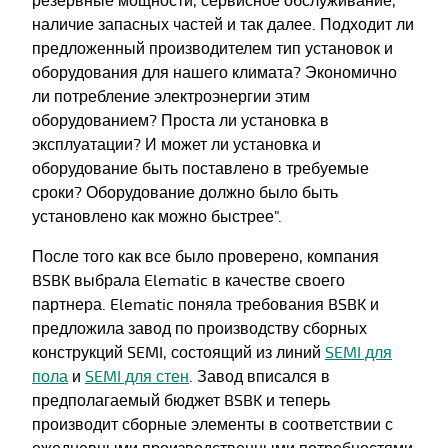
резервные мощности, сервисное обслуживание,
наличие запасных частей и так далее. Подходит ли
предложенный производителем тип установок и
оборудования для нашего климата? Экономично
ли потребление электроэнергии этим
оборудованием? Проста ли установка в
эксплуатации? И может ли установка и
оборудование быть поставлено в требуемые
сроки? Оборудование должно было быть
установлено как можно быстрее".
После того как все было проверено, компания
BSBK выбрала Elematic в качестве своего
партнера. Elematic поняла требования BSBK и
предложила завод по производству сборных
конструкций SEMI, состоящий из линий
SEMI для
пола
и
SEMI для стен
. Завод вписался в
предполагаемый бюджет BSBK и теперь
производит сборные элементы в соответствии с