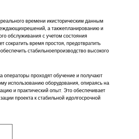
реального времени и
к
историческим данным
реждающих
решений, а также
планированию и
го обслуживания с учетом состояния
ет сократить время простоя, предотвратить
обеспечить стабильное
производство высокого
ка операторы проходят обучение и получают
ому использованию оборудования, опираясь на
цию и практический опыт. Это обеспечивает
зации проекта к стабильной и
долгосрочной