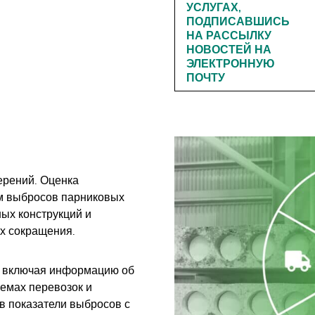
УСЛУГАХ,
ПОДПИСАВШИСЬ
НА РАССЫЛКУ
НОВОСТЕЙ НА
ЭЛЕКТРОННУЮ
ПОЧТУ
ерений. Оценка
ем выбросов парниковых
ых конструкций и
х сокращения.
, включая информацию об
ъемах перевозок и
в показатели выбросов с