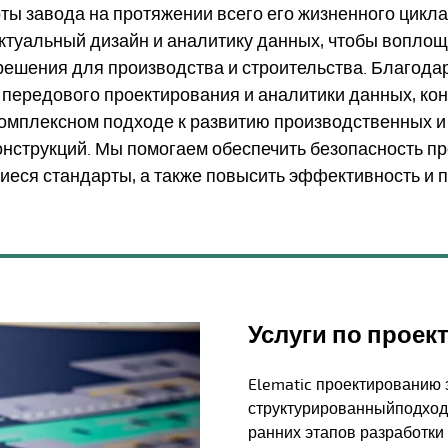
ты завода на протяжении всего его жизненного цикл
ктуальный дизайн и аналитику данных, чтобы вопло
ешения для производства и строительства. Благодар
 передового проектирования и аналитики данных, ко
омплексном подходе к развитию производственных и
нструкций. Мы помогаем обеспечить безопасность п
еся стандарты, а также повысить эффективность и п
Услуги по прое
Elematic проектированию 
структурированный
подход
ранних этапов разработки