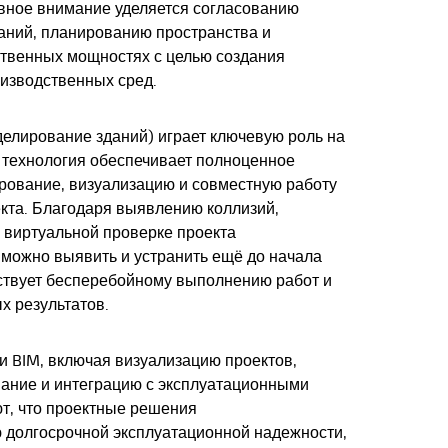
вное внимание уделяется согласованию
аний, планированию пространства и
ственных мощностях с целью создания
изводственных сред.
елирование зданий) играет ключевую роль на
а технология обеспечивает полноценное
рование, визуализацию и совместную работу
екта. Благодаря выявлению коллизий,
 виртуальной проверке проекта
можно выявить и устранить ещё до начала
бствует бесперебойному выполнению работ и
х результатов.
 BIM, включая визуализацию проектов,
вание и интеграцию с эксплуатационными
т, что проектные решения
 долгосрочной эксплуатационной надежности,