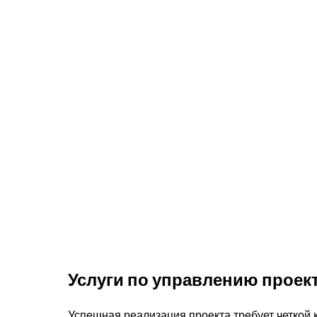
Услуги по управлению проек
Успешная реализация проекта требует четкой 