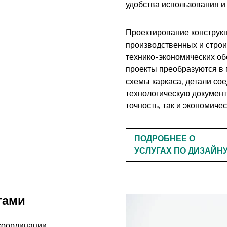
удобства использования и
Проектирование конструкц
производственных и строи
технико-экономических об
проекты преобразуются в
схемы каркаса, детали со
технологическую документ
точность, так и экономич
ПОДРОБНЕЕ О
УСЛУГАХ ПО ДИЗАЙН
тами
координации,