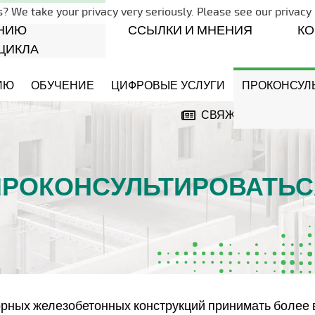
Skip navigation
? We take your privacy very seriously. Please see our privacy 
НИЮ
ССЫЛКИ И МНЕНИЯ
К
ЦИКЛА
ИЮ
ОБУЧЕНИЕ
ЦИФРОВЫЕ УСЛУГИ
ПРОКОНСУЛ
СВЯЖИТЕСЬ С НАМ
ПРОКОНСУЛЬТИРОВАТЬС
орных железобетонных конструкций принимать более