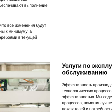
обеспечивают выполнение
что все изменения будут
ны к минимуму, а
еребоями в текущей
Услуги по экспл
обслуживанию
Эффективность производст
технологических процессов
эффективностью. Мы соде
процессов, помогая лучш
показателей и потребност