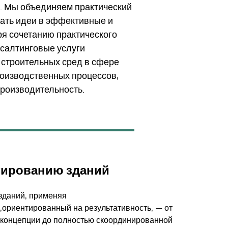
а. Мы объединяем практический
щать идеи в эффективные и
я сочетанию практического
нсалтинговые услуги
 строительных сред в сфере
роизводственных процессов,
роизводительность.
ктированию зданий
зданий, применяя
,
ориентированный на результативность, — от
 концепции до полностью скоординированной