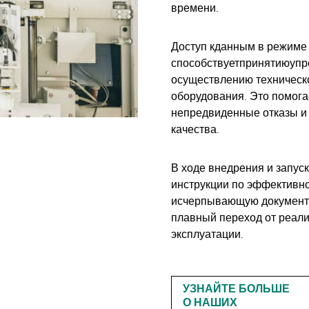
времени.
Доступ к
данным в режиме 
способствует
принятию
уп
осуществлению техническо
оборудования. Это помога
непредвиденные отказы и 
качества.
В ходе внедрения и запус
инструкции по эффективн
исчерпывающую документа
плавный переход от реали
эксплуатации.
УЗНАЙТЕ БОЛЬШЕ
О НАШИХ