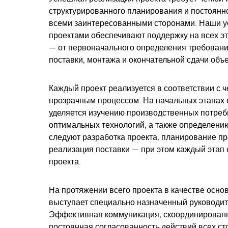
структурированного планирования и постоянн
всеми заинтересованными сторонами. Наши у
проектами обеспечивают поддержку на всех э
— от первоначального определения требовани
поставки, монтажа и окончательной сдачи объ
Каждый проект реализуется в соответствии с 
прозрачным процессом. На начальных этапах
уделяется изучению производственных потреб
оптимальных технологий, а также определени
следуют разработка проекта, планирование пр
реализация поставки — при этом каждый этап
проекта.
На протяжении всего проекта в качестве основ
выступает специально назначенный руководит
Эффективная коммуникация, скоординирован
постоянная согласованность действий всех с