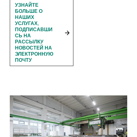
УЗНАЙТЕ
БОЛЬШЕ О
НАШИХ
УСЛУГАХ,
ПОДПИСАВШИ
СЬ НА
РАССЫЛКУ
НОВОСТЕЙ НА
ЭЛЕКТРОННУЮ
ПОЧТУ