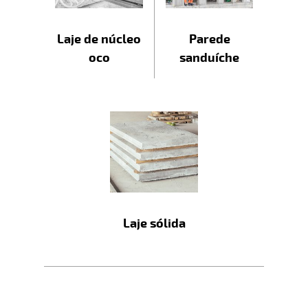
Laje de núcleo
Parede
oco
sanduíche
Laje sólida