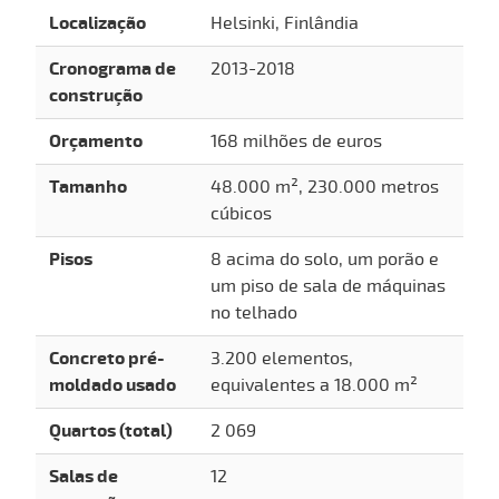
Localização
Helsinki, Finlândia
Cronograma de
2013-2018
construção
Orçamento
168 milhões de euros
Tamanho
48.000 m², 230.000 metros
cúbicos
Pisos
8 acima do solo, um porão e
um piso de sala de máquinas
no telhado
Concreto pré-
3.200 elementos,
moldado usado
equivalentes a 18.000 m²
Quartos (total)
2 069
Salas de
12