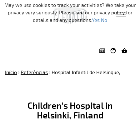
Pular a navegação
May we use cookies to track your activities? We take your
privacy very seriously. Please see our privacy policy for
details and any questions.
Yes
No
Início
Referências
Hospital Infantil de Helsinque,...
Children’s Hospital in
Helsinki, Finland