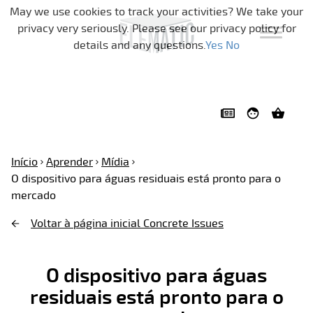
Pular a navegação
May we use cookies to track your activities? We take your
privacy very seriously. Please see our privacy policy for
details and any questions.
Yes
No
Início
Aprender
Mídia
O dispositivo para águas residuais está pronto para o
mercado
Voltar à página inicial Concrete Issues
O dispositivo para águas
residuais está pronto para o