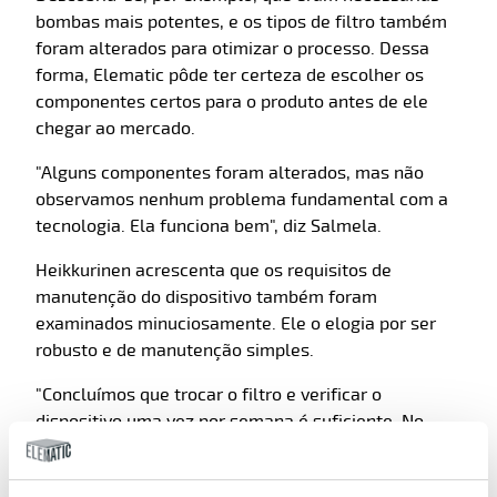
bombas mais potentes, e os tipos de filtro também
foram alterados para otimizar o processo. Dessa
forma, Elematic pôde ter certeza de escolher os
componentes certos para o produto antes de ele
chegar ao mercado.
"Alguns componentes foram alterados, mas não
observamos nenhum problema fundamental com a
tecnologia. Ela funciona bem", diz Salmela.
Heikkurinen acrescenta que os requisitos de
manutenção do dispositivo também foram
examinados minuciosamente. Ele o elogia por ser
robusto e de manutenção simples.
"Concluímos que trocar o filtro e verificar o
dispositivo uma vez por semana é suficiente. No
restante do tempo, ele cuida de sua tarefa de forma
confiável e automática."