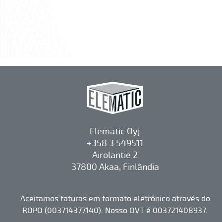
Elematic Oyj
+358 3 549511
Airolantie 2
37800 Akaa, Finlândia
Aceitamos faturas em formato eletrônico através do
ROPO (003714377140). Nosso OVT é 003721408937.