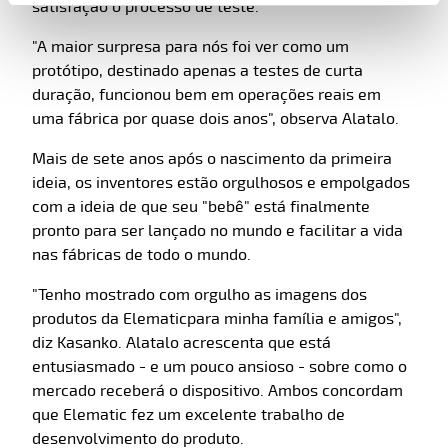
satisfação o processo de teste.
"A maior surpresa para nós foi ver como um
protótipo, destinado apenas a testes de curta
duração, funcionou bem em operações reais em
uma fábrica por quase dois anos", observa Alatalo.
Mais de sete anos após o nascimento da primeira
ideia, os inventores estão orgulhosos e empolgados
com a ideia de que seu "bebê" está finalmente
pronto para ser lançado no mundo e facilitar a vida
nas fábricas de todo o mundo.
"Tenho mostrado com orgulho as imagens dos
produtos da Elematicpara minha família e amigos",
diz Kasanko. Alatalo acrescenta que está
entusiasmado - e um pouco ansioso - sobre como o
mercado receberá o dispositivo. Ambos concordam
que Elematic fez um excelente trabalho de
desenvolvimento do produto.