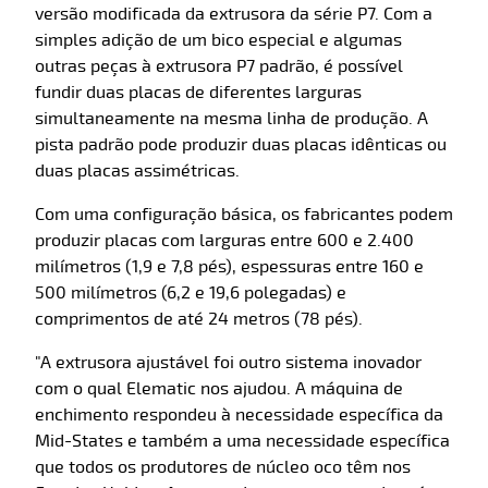
versão modificada da extrusora da série P7. Com a
simples adição de um bico especial e algumas
outras peças à extrusora P7 padrão, é possível
fundir duas placas de diferentes larguras
simultaneamente na mesma linha de produção. A
pista padrão pode produzir duas placas idênticas ou
duas placas assimétricas.
Com uma configuração básica, os fabricantes podem
produzir placas com larguras entre 600 e 2.400
milímetros (1,9 e 7,8 pés), espessuras entre 160 e
500 milímetros (6,2 e 19,6 polegadas) e
comprimentos de até 24 metros (78 pés).
"A extrusora ajustável foi outro sistema inovador
com o qual Elematic nos ajudou. A máquina de
enchimento respondeu à necessidade específica da
Mid-States e também a uma necessidade específica
que todos os produtores de núcleo oco têm nos