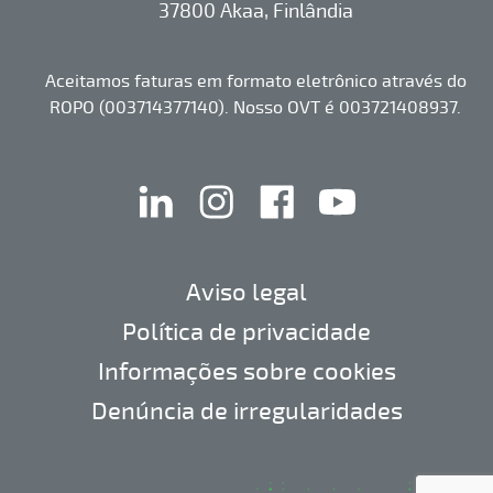
37800 Akaa, Finlândia
Aceitamos faturas em formato eletrônico através do
ROPO (003714377140). Nosso OVT é 003721408937.
linkedin
instagram
facebook
youtube
Aviso legal
Política de privacidade
Informações sobre cookies
Denúncia de irregularidades