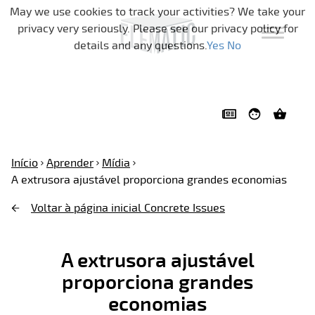
Pular a navegação
May we use cookies to track your activities? We take your
privacy very seriously. Please see our privacy policy for
details and any questions.
Yes
No
Início
Aprender
Mídia
A extrusora ajustável proporciona grandes economias
Voltar à página inicial Concrete Issues
A extrusora ajustável
proporciona grandes
economias