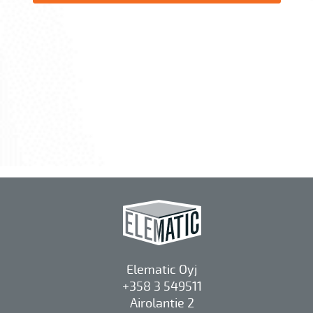
Elematic Oyj
+358 3 549511
Airolantie 2