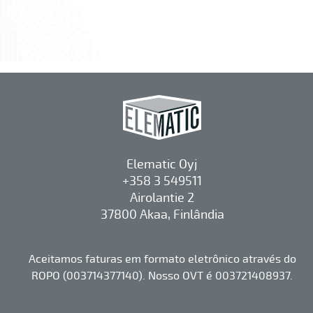
Elematic Oyj
+358 3 549511
Airolantie 2
37800 Akaa, Finlândia
Aceitamos faturas em formato eletrônico através do
ROPO (003714377140). Nosso OVT é 003721408937.