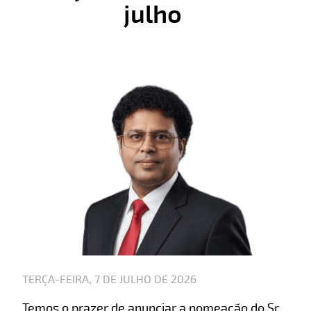
julho
TERÇA-FEIRA, 7 DE JULHO DE 2026
Temos o prazer de anunciar a nomeação do Sr.