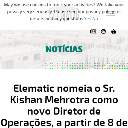
Pular a navegação
May we use cookies to track your activities? We take your
privacy very seriously. Please see our privacy policy for
details and any questions.
Yes
No
NOTÍCIAS
Elematic nomeia o Sr.
Kishan Mehrotra como
novo Diretor de
Operações, a partir de 8 de