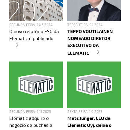
SEGUNDA-FEIRA, 24.6.2024
TERÇA-FEIRA, 9.1.2024
O novo relatório ESG da
TEPPO VOUTILAINEN
Elematic é publicado
NOMEADO DIRETOR
EXECUTIVO DA
ELEMATIC
SEGUNDA-FEIRA, 6.11.2023
SEXTA-FEIRA, 1.9.2023
Elematic adquire o
Mats Jungar, CEO da
negócio de buchas e
Elematic Oyj, deixa o