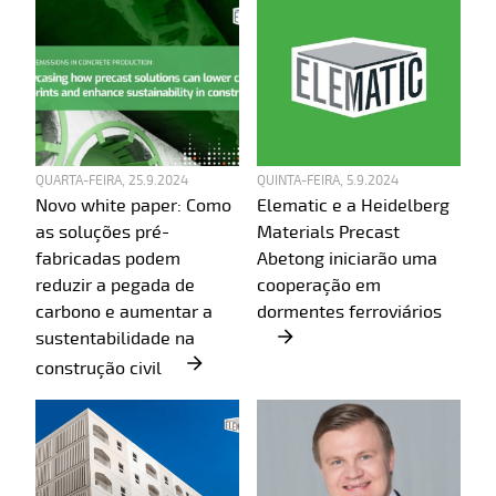
QUARTA-FEIRA, 25.9.2024
QUINTA-FEIRA, 5.9.2024
Novo white paper: Como
Elematic e a Heidelberg
as soluções pré-
Materials Precast
fabricadas podem
Abetong iniciarão uma
reduzir a pegada de
cooperação em
carbono e aumentar a
dormentes ferroviários
sustentabilidade na
construção civil