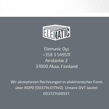
Elematic Oyj
+358 3 549511
Airolantie 2
37800 Akaa, Finnland
Wir akzeptieren Rechnungen in elektronischer Form
über ROPO (003714377140). Unsere OVT lautet
003721408937.