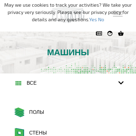
Skip navigation
May we use cookies to track your activities? We take your
privacy very seriously. Please see our privacy policy for
details and any questions.
Yes
No
МАШИНЫ
ВСЕ
ПОЛЫ
СТЕНЫ