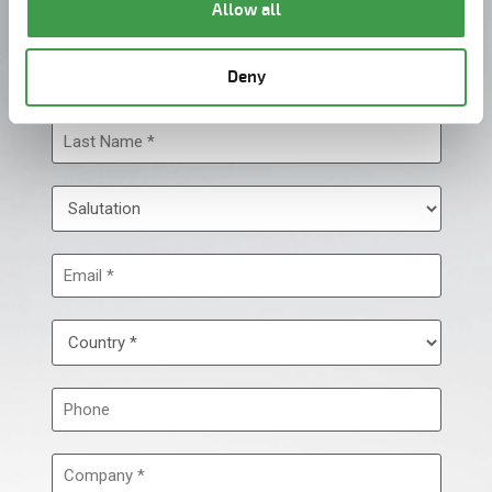
Allow all
Deny