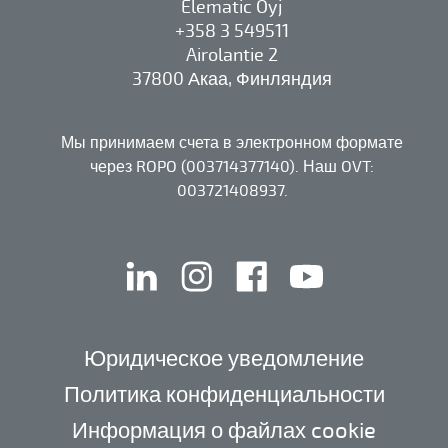
Elematic Oyj
+358 3 549511
Airolantie 2
37800 Акаа, Финляндия
Мы принимаем счета в электронном формате
через ROPO (003714377140). Наш OVT:
003721408937.
linkedin
instagram
facebook
youtube
Юридическое уведомление
Политика конфиденциальности
Информация о файлах cookie