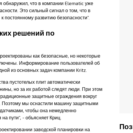
 я обнаружил, что в компании Elematic уже
сности. Это сильный сигнал о том, что в
 к постоянному развитию безопасности".
ких решений по
роектированы как безопасные, но некоторые
сключены. Информирование пользователей об
дной из основных задач компании Kritz.
тва пустотелых плит автоматически
ины, но за их работой следят люди. При этом
традиционные защитные ограждения вокруг
я. Поэтому мы оснастили машину защитными
датчиками, чтобы она немедленно
 на пути", - объясняет Криц.
Поз
роектировании заводской планировки на