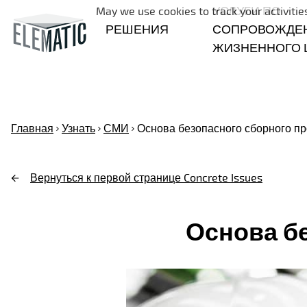
УСЛУГИ ПО
May we use cookies to track your activities
РЕШЕНИЯ
СОПРОВОЖДЕ
ЖИЗНЕННОГО 
Главная
Узнать
СМИ
Основа безопасного сборного п
Вернуться к первой странице Concrete Issues
Основа б