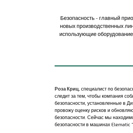
Безопасность - главный при
новых производственных лини
использующие оборудование E
Роза Криц
, специалист по безопас
следит за тем, чтобы компания соб
безопасности, установленные в Д
провожу оценку рисков и обновляю
безопасности. Сейчас мы находим
безопасности в машинах Elematic ",