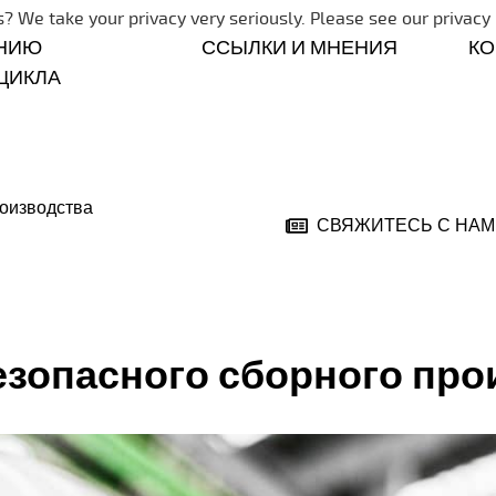
Skip navigation
? We take your privacy very seriously. Please see our privacy 
НИЮ
ССЫЛКИ И МНЕНИЯ
К
ЦИКЛА
роизводства
СВЯЖИТЕСЬ С НАМ
езопасного сборного про