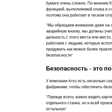
бумаге очень сложно. По мнению К
функцией, выполняемой снова и с
поэтому она работает в тесном со
"Мы обращаем внимание даже на с
аварийную кнопку, мы должны учит
дальность с этого места или место
работаем с людьми, которые испо
придумать как можно более практ
безопасности".
Безопасность - это п
У компании Kritz есть несколько с
фабриками, чтобы обеспечить безо
"Прежде всего, важно видеть карти
отдельного станка, но и всей прои
остальное".