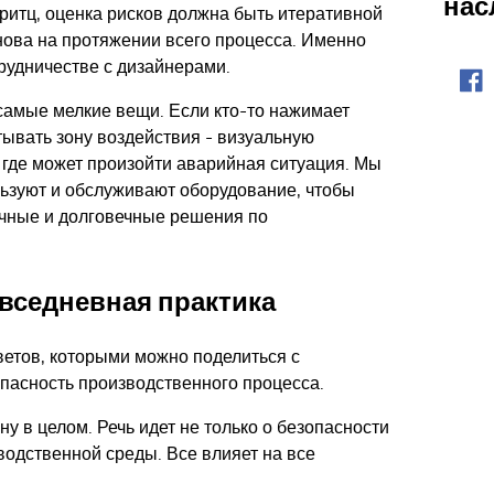
нас
ритц, оценка рисков должна быть итеративной
нова на протяжении всего процесса. Именно
По
трудничестве с дизайнерами.
Fac
амые мелкие вещи. Если кто-то нажимает
ывать зону воздействия - визуальную
, где может произойти аварийная ситуация. Мы
льзуют и обслуживают оборудование, чтобы
ичные и долговечные решения по
овседневная практика
оветов, которыми можно поделиться с
пасность производственного процесса.
ну в целом. Речь идет не только о безопасности
зводственной среды. Все влияет на все