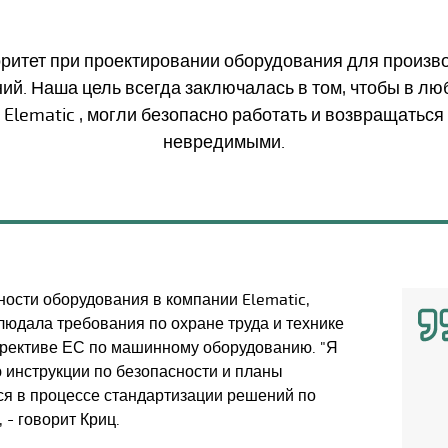
оритет при проектировании оборудования для произво
й. Наша цель всегда заключалась в том, чтобы в лю
lematic , могли безопасно работать и возвращатьс
невредимыми.
ности оборудования в компании Elematic,
людала требования по охране труда и технике
ирективе ЕС по машинному оборудованию. "Я
 инструкции по безопасности и планы
ся в процессе стандартизации решений по
 - говорит Криц.