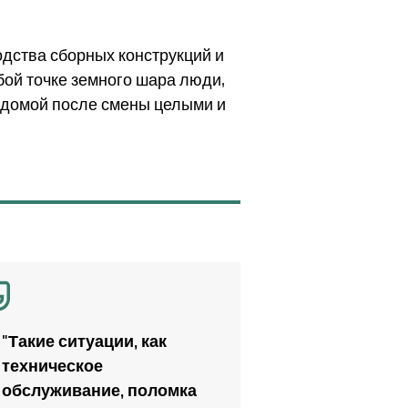
дства сборных конструкций и
бой точке земного шара люди,
я домой после смены целыми и
"Такие ситуации, как
техническое
обслуживание, поломка