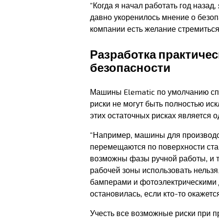
"Когда я начал работать год назад,
давно укоренилось мнение о безопа
компании есть желание стремиться
Разработка практичес
безопасности
Машины Elematic по умолчанию сп
риски не могут быть полностью и
этих остаточных рисках является о
"Например, машины для производс
перемещаются по поверхности стан
возможны фазы ручной работы, и 
рабочей зоны использовать нельз
бамперами и фотоэлектрическими 
остановилась, если кто-то окажется
Учесть все возможные риски при п