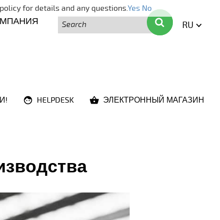
policy for details and any questions.
Yes
No
Поиск
Поиск
ОМПАНИЯ
RU
ENGLI
И!
HELPDESK
ЭЛЕКТРОННЫЙ МАГАЗИН
изводства