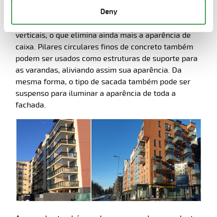
o que diminui o peso da fachada. As paredes
Deny
verticais das varandas podem ter placas de
cobertura assimétricas para ocultar as linhas
verticais, o que elimina ainda mais a aparência de
caixa. Pilares circulares finos de concreto também
podem ser usados como estruturas de suporte para
as varandas, aliviando assim sua aparência. Da
mesma forma, o tipo de sacada também pode ser
suspenso para iluminar a aparência de toda a
fachada.