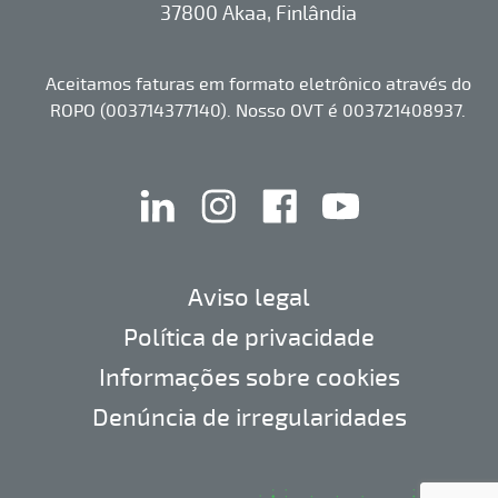
37800 Akaa, Finlândia
Aceitamos faturas em formato eletrônico através do
ROPO (003714377140). Nosso OVT é 003721408937.
linkedin
instagram
facebook
youtube
Aviso legal
Política de privacidade
Informações sobre cookies
Denúncia de irregularidades