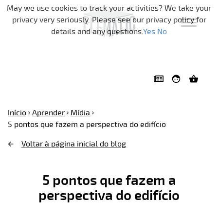
Pular a navegação
May we use cookies to track your activities? We take your
privacy very seriously. Please see our privacy policy for
details and any questions.
Yes
No
Início
Aprender
Mídia
5 pontos que fazem a perspectiva do edifício
Voltar à página inicial do blog
5 pontos que fazem a
perspectiva do edifício