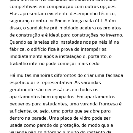
competitivas em comparação com outras opções.
Elas apresentam excelente desempenho técnico,
segurança contra incêndio e longa vida útil. Além
disso, o sanduíche pré-moldado acelera os projetos
de construção e é ideal para construções no inverno.
Quando as janelas são instaladas nos painéis já na
fábrica, o edifício fica à prova de intempéries
imediatamente após a instalação e, portanto, o
trabalho interno pode começar mais cedo.
Há muitas maneiras diferentes de criar uma fachada
espetacular e representativa. As varandas
geralmente são necessárias em todos os
apartamentos bem equipados. Em apartamentos
pequenos para estudantes, uma varanda francesa é
suficiente, ou seja, uma porta que se abre para
dentro na parede. Uma placa de vidro pode ser
usada como parede de proteção, de modo que a
varanda não se diferencie muito do restante da