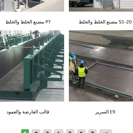
مصنع الخلط والخلط S5-20
مصنع الخلط والخلط P7
السرير E9
قالب العارضة والعمود