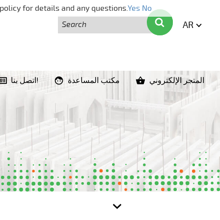
policy for details and any questions.
Yes
No
بحث
بحث
AR
ENGLI
المتجر الإلكتروني
مكتب المساعدة
اتصل بنا!