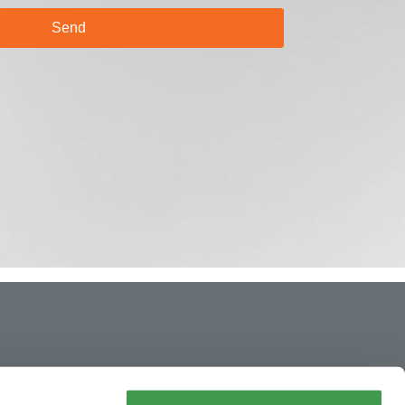
إشعار قانوني