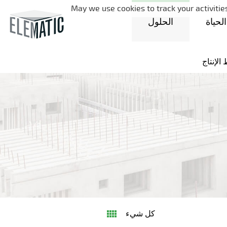
May we use cookies to track your activities
لحياة
الحلول
لإنتاج
كل شيء