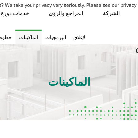
تخطي التنقل
? We take your privacy very seriously. Please see our privacy 
الشركة
المراجع والرؤى
خدمات دورة ا
الإغلاق
البرمجيات
الماكينات
خطوط ا
الماكينات