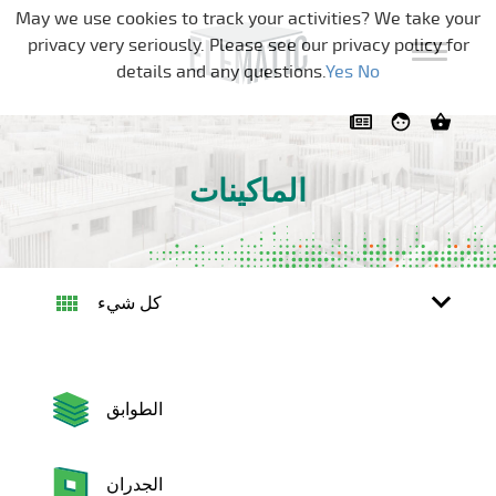
تخطي التنقل
May we use cookies to track your activities? We take your
privacy very seriously. Please see our privacy policy for
details and any questions.
Yes
No
الماكينات
كل شيء
الطوابق
الجدران