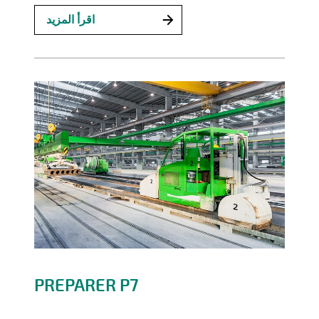
اقرأ المزيد
PREPARER P7