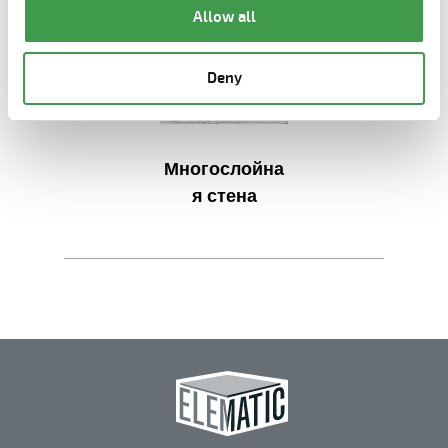
Allow all
Deny
Многослойна
я стена