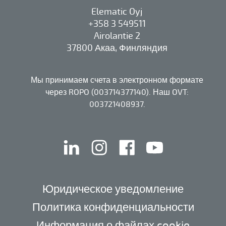
Elematic Oyj
+358 3 549511
Airolantie 2
37800 Акаа, Финляндия
Мы принимаем счета в электронном формате
через ROPO (003714377140). Наш OVT:
003721408937.
linkedin
instagram
facebook
youtube
Юридическое уведомление
Политика конфиденциальности
Информация о файлах cookie