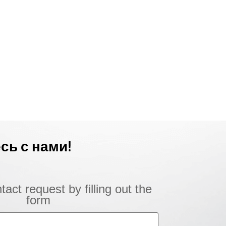
сь с нами!