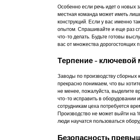
Особенно если речь идет о новых 
местная команда может иметь лиш
конструкций. Если у вас именно т
опытом. Спрашивайте и еще раз с
что-то делать. Будьте готовы выс
вас от множества дорогостоящих 
Терпение - ключевой 
Заводы по производству сборных к
прекрасно понимаем, что вы хотит
не менее, пожалуйста, выделите в
что-то исправить в оборудовании и
сотрудникам цеха потребуется врем
Производство не может выйти на 10
люди научатся пользоваться обору
Безопасность превыш