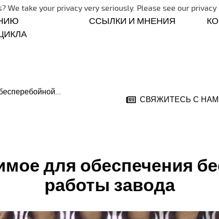
Skip navigation
? We take your privacy very seriously. Please see our privacy 
НИЮ
ССЫЛКИ И МНЕНИЯ
К
ЦИКЛА
бесперебойной...
СВЯЖИТЕСЬ С НАМ
имое для обеспечения б
работы завода