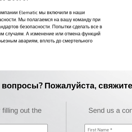
компании Elematic мы включили в наши
сности. Мы полагаемся на вашу команду при
ндартов безопасности. Попытки сделать все в
ым случаям. А изменение или отмена функций
рьезным авариям, вплоть до смертельного
ь вопросы? Пожалуйста, свяжите