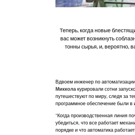
Теперь, когда новые блестящ
вас может возникнуть соблазн
тонны сырья, и, вероятно, 
Вдвоем инженер по автоматизаци
Миккола
курировали сотни запуско
путешествуют по миру, следя за т
программное обеспечение были в и
"Когда производственная линия по
убедиться, что все работает механ
порядке и что автоматика работает"