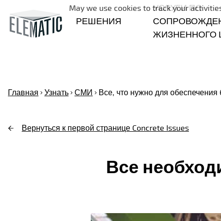
УСЛУГИ ПО
May we use cookies to track your activities
РЕШЕНИЯ
СОПРОВОЖДЕ
ЖИЗНЕННОГО 
Главная
Узнать
СМИ
Все, что нужно для обеспечения 
Вернуться к первой странице Concrete Issues
Все необход