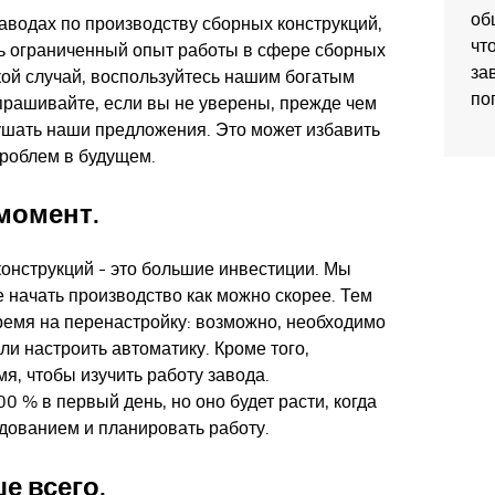
об
заводах по производству сборных конструкций,
чт
ь ограниченный опыт работы в сфере сборных
за
акой случай, воспользуйтесь нашим богатым
по
прашивайте, если вы не уверены, прежде чем
лушать наши предложения. Это может избавить
проблем в будущем.
момент.
онструкций - это большие инвестиции. Мы
е начать производство как можно скорее. Тем
ремя на перенастройку: возможно, необходимо
ли настроить автоматику. Кроме того,
я, чтобы изучить работу завода.
0 % в первый день, но оно будет расти, когда
дованием и планировать работу.
е всего.