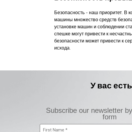
Безопасность - наш приоритет. В 
машины множество средств безопа
установке машин и соблюдении ста
спешке могут привести к несчастн
безопасности может привести к се
исхода.
У вас ест