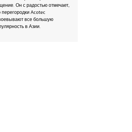
щение. Он с радостью отмечает,
о перегородки Acotec
воевывают все большую
пулярность в Азии.