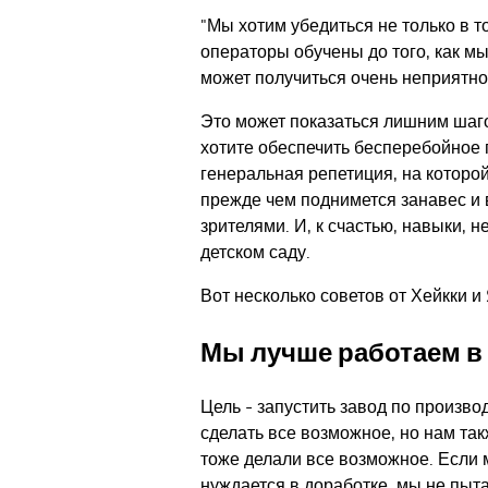
"Мы хотим убедиться не только в то
операторы обучены до того, как м
может получиться очень неприятно"
Это может показаться лишним шаго
хотите обеспечить бесперебойное п
генеральная репетиция, на которо
прежде чем поднимется занавес и
зрителями. И, к счастью, навыки, 
детском саду.
Вот несколько советов от Хейкки и
Мы лучше работаем в
Цель - запустить завод по произв
сделать все возможное, но нам так
тоже делали все возможное. Если 
нуждается в доработке, мы не пыт