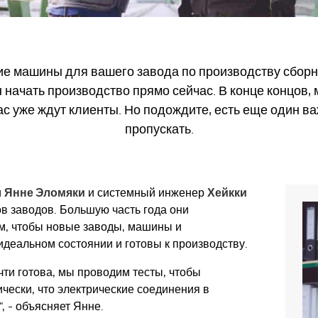
ие машины для вашего завода по производству сборн
 начать производство прямо сейчас. В конце концов,
вас уже ждут клиенты. Но подождите, есть еще один ва
пропускать.
и
Янне Эломяки
и системный инженер
Хейкки
в заводов. Большую часть года они
ем, чтобы новые заводы, машины и
деальном состоянии и готовы к производству.
чти готова, мы проводим тесты, чтобы
ически, что электрические соединения в
, - объясняет Янне.