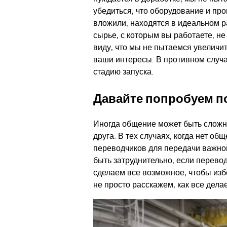
убедиться, что оборудование и про
вложили, находятся в идеальном р
сырье, с которым вы работаете, н
виду, что мы не пытаемся увеличи
ваши интересы. В противном случа
стадию запуска.
Давайте попробуем по
Иногда общение может быть сложны
друга. В тех случаях, когда нет об
переводчиков для передачи важно
быть затруднительно, если перево
сделаем все возможное, чтобы изб
не просто расскажем, как все делае