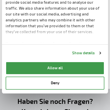
Stützenform
provide social media features and to analyse our
traffic. We also share information about your use of
our site with our social media, advertising and
analytics partners who may combine it with other
information that you’ve provided to them or that
they’ve collected from your use of their services.
You can change cookie preferences from the
Information about cookies
link from the bottom of
Show details
the page.
TT-Plattenform
Allow all
Deny
Haben Sie noch Fragen?