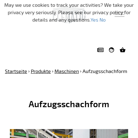
Navigation überspringen
May we use cookies to track your activities? We take your
privacy very seriously. Please see our privacy policy for
details and any questions.
Yes
No
Startseite
Produkte
Maschinen
Aufzugsschachform
Aufzugsschachform