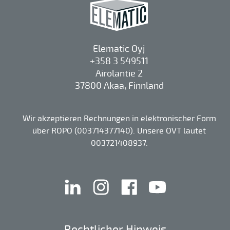
Elematic Oyj
+358 3 549511
Airolantie 2
37800 Akaa, Finnland
Wir akzeptieren Rechnungen in elektronischer Form
über ROPO (003714377140). Unsere OVT lautet
003721408937.
linkedin
instagram
facebook
youtube
Rechtlicher Hinweis