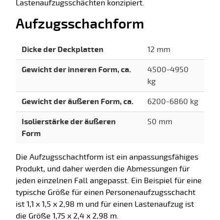
Lastenaufzugsschächten konzipiert.
Aufzugsschachform
Dicke der Deckplatten
12 mm
Gewicht der inneren Form, ca.
4500-4950
kg
Gewicht der äußeren Form, ca.
6200-6860 kg
Isolierstärke der äußeren
50 mm
Form
Die Aufzugsschachtform ist ein anpassungsfähiges
Produkt, und daher werden die Abmessungen für
jeden einzelnen Fall angepasst. Ein Beispiel für eine
typische Größe für einen Personenaufzugsschacht
ist 1,1 x 1,5 x 2,98 m und für einen Lastenaufzug ist
die Größe 1,75 x 2,4 x 2,98 m.