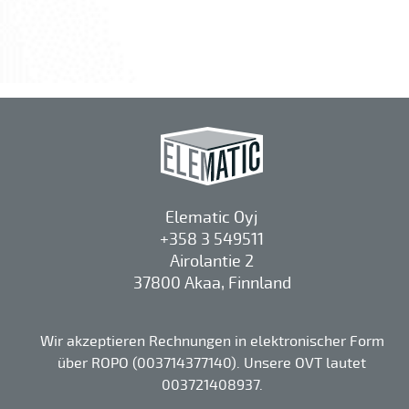
Elematic Oyj
+358 3 549511
Airolantie 2
37800 Akaa, Finnland
Wir akzeptieren Rechnungen in elektronischer Form
über ROPO (003714377140). Unsere OVT lautet
003721408937.