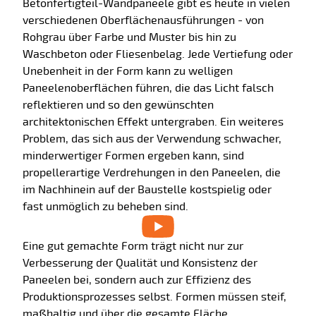
Betonfertigteil-Wandpaneele gibt es heute in vielen
verschiedenen Oberflächenausführungen - von
Rohgrau über Farbe und Muster bis hin zu
Waschbeton oder Fliesenbelag. Jede Vertiefung oder
Unebenheit in der Form kann zu welligen
Paneelenoberflächen führen, die das Licht falsch
reflektieren und so den gewünschten
architektonischen Effekt untergraben. Ein weiteres
Problem, das sich aus der Verwendung schwacher,
minderwertiger Formen ergeben kann, sind
propellerartige Verdrehungen in den Paneelen, die
im Nachhinein auf der Baustelle kostspielig oder
fast unmöglich zu beheben sind.
Eine gut gemachte Form trägt nicht nur zur
Verbesserung der Qualität und Konsistenz der
Paneelen bei, sondern auch zur Effizienz des
Produktionsprozesses selbst. Formen müssen steif,
maßhaltig und über die gesamte Fläche