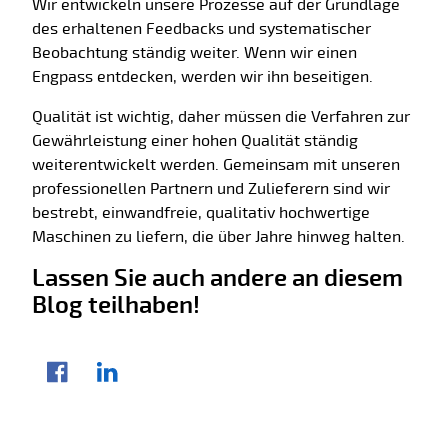
Wir entwickeln unsere Prozesse auf der Grundlage
des erhaltenen Feedbacks und systematischer
Beobachtung ständig weiter. Wenn wir einen
Engpass entdecken, werden wir ihn beseitigen.
Qualität ist wichtig, daher müssen die Verfahren zur
Gewährleistung einer hohen Qualität ständig
weiterentwickelt werden. Gemeinsam mit unseren
professionellen Partnern und Zulieferern sind wir
bestrebt, einwandfreie, qualitativ hochwertige
Maschinen zu liefern, die über Jahre hinweg halten.
Lassen Sie auch andere an diesem
Blog teilhaben!
Artikel teilen
Facebook
LinkedIn