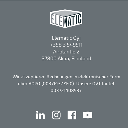
Elematic Oyj
+358 3 549511
Airolantie 2
37800 Akaa, Finnland
Wir akzeptieren Rechnungen in elektronischer Form
über ROPO (003714377140). Unsere OVT lautet
003721408937.
linkedin
instagram
facebook
youtube