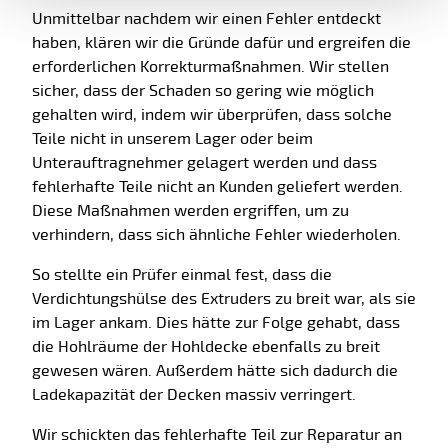
Unmittelbar nachdem wir einen Fehler entdeckt
haben, klären wir die Gründe dafür und ergreifen die
erforderlichen Korrekturmaßnahmen. Wir stellen
sicher, dass der Schaden so gering wie möglich
gehalten wird, indem wir überprüfen, dass solche
Teile nicht in unserem Lager oder beim
Unterauftragnehmer gelagert werden und dass
fehlerhafte Teile nicht an Kunden geliefert werden.
Diese Maßnahmen werden ergriffen, um zu
verhindern, dass sich ähnliche Fehler wiederholen.
So stellte ein Prüfer einmal fest, dass die
Verdichtungshülse des Extruders zu breit war, als sie
im Lager ankam. Dies hätte zur Folge gehabt, dass
die Hohlräume der Hohldecke ebenfalls zu breit
gewesen wären. Außerdem hätte sich dadurch die
Ladekapazität der Decken massiv verringert.
Wir schickten das fehlerhafte Teil zur Reparatur an