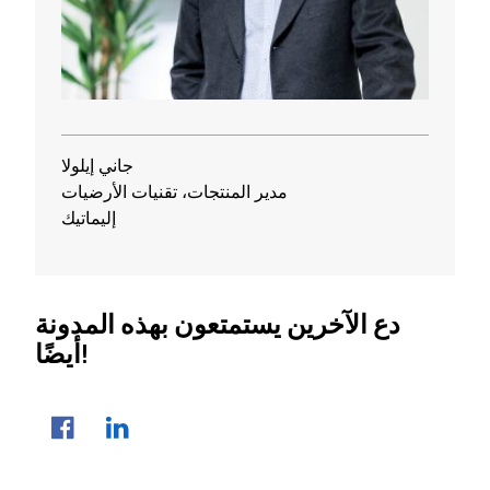
جاني إيلولا
مدير المنتجات، تقنيات الأرضيات
إليماتيك
دع الآخرين يستمتعون بهذه المدونة
أيضًا!
مشاركة المقال
لينكد إن
فيسبوك