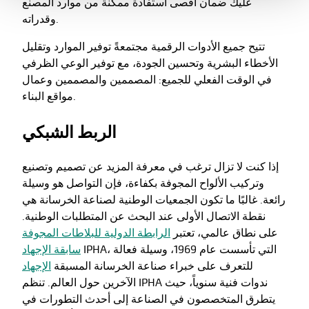
عليك ضمان أقصى استفادة ممكنة من موارد المصنع
وقدراته.
تتيح جميع الأدوات الرقمية مجتمعةً توفير الموارد وتقليل
الأخطاء البشرية وتحسين الجودة، مع توفير الوعي الظرفي
في الوقت الفعلي للجميع: المصممين والمصممين وعمال
مواقع البناء.
الربط الشبكي
إذا كنت لا تزال ترغب في معرفة المزيد عن تصميم وتصنيع
وتركيب الألواح المجوفة بكفاءة، فإن التواصل هو وسيلة
رائعة. غالبًا ما تكون الجمعيات الوطنية لصناعة الخرسانة هي
نقطة الاتصال الأولى عند البحث عن المتطلبات الوطنية.
على نطاق عالمي، تعتبر
الرابطة الدولية للبلاطات المجوفة
IPHA، التي تأسست عام 1969، وسيلة فعالة
سابقة الإجهاد
للتعرف على خبراء صناعة الخرسانة المسبقة
الإجهاد
الآخرين حول العالم. تنظم IPHA ندوات فنية سنوياً، حيث
يتطرق المتخصصون في الصناعة إلى أحدث التطورات في