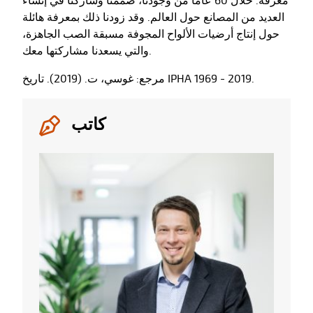
معرفة. خلال 60 عامًا من وجودنا، صممنا وشاركنا في إنشاء
العديد من المصانع حول العالم. وقد زودنا ذلك بمعرفة هائلة
حول إنتاج أرضيات الألواح المجوفة مسبقة الصب الجاهزة،
والتي يسعدنا مشاركتها معك.
مرجع: غوسي، ت. (2019). تاريخ IPHA 1969 - 2019.
كاتب