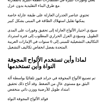
يعني وفورات كبيرة في استثمارات أنظمة التبريد بالمقارنة
مع طرق البناء التقليدية بدون عزل.
تحتوي عناصر الجدران العازلة على طبقة عازلة خاصة
يمكنها تقليل استهلاك الطاقة في المبنى بشكل كبير.
سيؤدي اختيار الألواح العازلة إلى تحقيق وفورات على المدى
الطويل. وسيؤدي العزل الحراري المطلوب إلى فترة استرداد
التكاليف التشغيلية للمبنى إلى 6 سنوات في الإمارات العربية
المتحدة بفضل انخفاض تكاليف التشغيل.
لماذا وأين تستخدم الألواح المجوفة
النواة وأين تستخدمها
تم تصنيع الألواح المجوفة في جراند فيوز تلقائيًا بواسطة آلة
البثق مع مستوى عالٍ من الضغط. وقد أتاح ذلك تحقيق
امتداد طويل للأرضية ووزن ذاتي منخفض.
فوائد الألواح المجوفة النواة