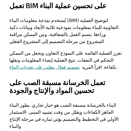
تعمل BIM على تحسين عملية البناء
تُستخدم نمذجة معلومات البناء (BIM) لتوضيح العملية
التعاونية للبناء بمعلومات نموذجية ثلاثية الأبعاد وبيانات ذكية
وراءها. يتسم العمل بالشفافية، ومن الممكن مراقبة
المشروع من مرحلة التصميم إلى المشروع الفعلي.
تعزز العملية القائمة على النموذج التعاون وتجعل من الممكن
التحكم في النفقات. تتيح العملية إنشاء المعلومات ونقلها
بكفاءة. اقرأ المزيد:
تصميم فعال يتغلب على تحديات البناء
تعمل الخرسانة مسبقة الصب على
تحسين المواد والإنتاج والجودة
البناء بالخرسانة مسبقة الصب هو خيار تجاري. يطور البناء
الجاهز الكفاءات ويقلل من وقت تشييد المبنى. الاستثمار
الأولي في التخطيط والتصميم يؤتي ثماره في مرحلة الإنتاج
والبناء.