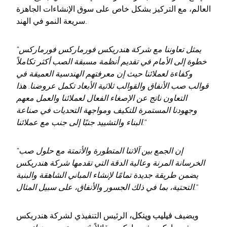
العالم، مع التركيز بشكل خاص على سوق الإنشاءات الجاهزة
سريعة النمو في الهند.
"يمثل تعاوننا مع شركة هندريكس فورماركس فورماركس
خطوة إلى الأمام في تقديم أنظمة مسبقة الصب أكثر تكاملاً
وكفاءة لعملائنا حيث إن معرفتهم الهندسية العميقة في
قوالب صب الأنفاق والقوالب ثلاثية الأبعاد تكمل عروضنا. هذا
التعاون ناتج عن الإصغاء الفعال لعملائنا والعمل معهم
وجهودنا المستمرة للتكيف ومواجهة التحديات في صناعة
البناء والتشييد جنبًا إلى جنب مع عملائنا."
"إن الجمع بين آلاتنا المتطورة والأتمتة مع حلول صب
الخرسانة المرنة وعالية الدقة التي تقدمها شركة هندريكس
يضمن طريقة جديدة تمامًا لإنشاء المباني الشاهقة والبنية
التحتية، بما في ذلك الجسور والأنفاق، على سبيل المثال."
ويضيف
فيليب وينكل،
الرئيس التنفيذي لشركة هندريكس