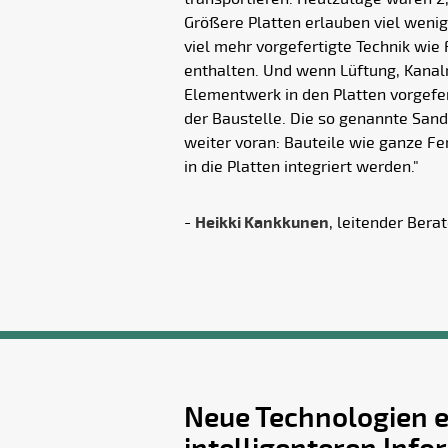
Größere Platten erlauben viel weni
viel mehr vorgefertigte Technik w
enthalten. Und wenn Lüftung, Kanalr
Elementwerk in den Platten vorgefer
der Baustelle. Die so genannte San
weiter voran: Bauteile wie ganze Fe
in die Platten integriert werden."
-
Heikki Kankkunen
, leitender Berat
Neue Technologien 