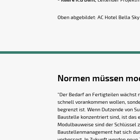
-
Kaare K.B Dahl
, Leitender Projekt
Oben abgebildet: AC Hotel Bella Sky
Normen müssen mod
"Der Bedarf an Fertigteilen wächst n
schnell vorankommen wollen, sonde
begrenzt ist. Wenn Dutzende von Su
Baustelle konzentriert sind, ist das 
Modulbauweise sind der Schlüssel 
Baustellenmanagement hat sich durc
verbessert. In Zukunft werden neue 