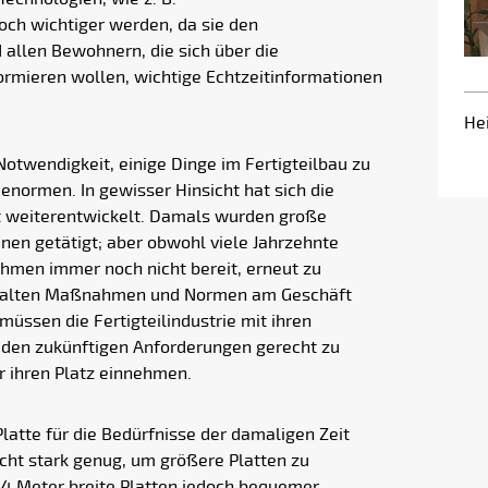
h wichtiger werden, da sie den
allen Bewohnern, die sich über die
rmieren wollen, wichtige Echtzeitinformationen
He
Notwendigkeit, einige Dinge im Fertigteilbau zu
enormen. In gewisser Hinsicht hat sich die
ht weiterentwickelt. Damals wurden große
inen getätigt; aber obwohl viele Jahrzehnte
ehmen immer noch nicht bereit, erneut zu
it alten Maßnahmen und Normen am Geschäft
 müssen die Fertigteilindustrie mit ihren
 den zukünftigen Anforderungen gerecht zu
 ihren Platz einnehmen.
Platte für die Bedürfnisse der damaligen Zeit
cht stark genug, um größere Platten zu
,4 Meter breite Platten jedoch bequemer.