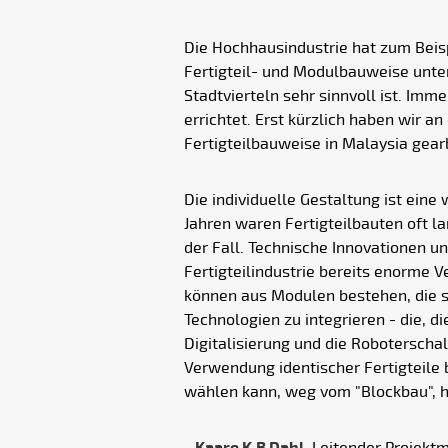
Die Hochhausindustrie hat zum Beis
Fertigteil- und Modulbauweise unte
Stadtvierteln sehr sinnvoll ist. Im
errichtet. Erst kürzlich haben wir 
Fertigteilbauweise in Malaysia gearb
Die individuelle Gestaltung ist eine
Jahren waren Fertigteilbauten oft la
der Fall. Technische Innovationen un
Fertigteilindustrie bereits enorm
können aus Modulen bestehen, die so 
Technologien zu integrieren - die, 
Digitalisierung und die Roboterscha
Verwendung identischer Fertigteile 
wählen kann, weg vom "Blockbau", hi