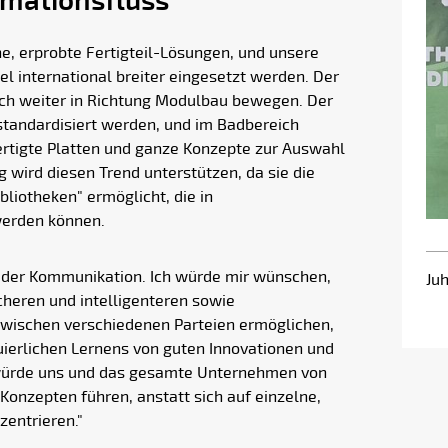
rmationsfluss
che, erprobte Fertigteil-Lösungen, und unsere
 international breiter eingesetzt werden. Der
noch weiter in Richtung Modulbau bewegen. Der
andardisiert werden, und im Badbereich
ertigte Platten und ganze Konzepte zur Auswahl
 wird diesen Trend unterstützen, da sie die
bliotheken" ermöglicht, die in
werden können.
n der Kommunikation. Ich würde mir wünschen,
Ju
cheren und intelligenteren sowie
zwischen verschiedenen Parteien ermöglichen,
nuierlichen Lernens von guten Innovationen und
 würde uns und das gesamte Unternehmen von
onzepten führen, anstatt sich auf einzelne,
zentrieren."