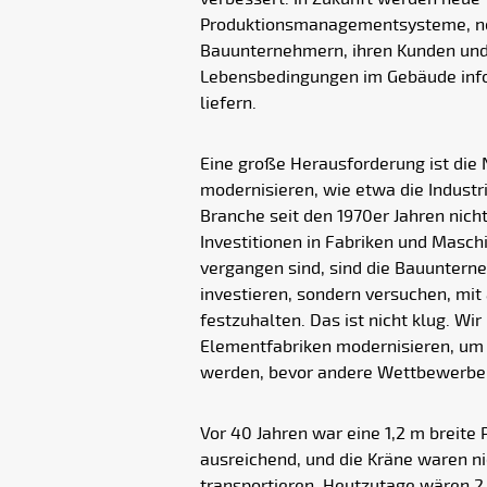
Produktionsmanagementsysteme, noc
Bauunternehmern, ihren Kunden und 
Lebensbedingungen im Gebäude info
liefern.
Eine große Herausforderung ist die 
modernisieren, wie etwa die Industri
Branche seit den 1970er Jahren nic
Investitionen in Fabriken und Masch
vergangen sind, sind die Bauuntern
investieren, sondern versuchen, m
festzuhalten. Das ist nicht klug. Wir
Elementfabriken modernisieren, um
werden, bevor andere Wettbewerber
Vor 40 Jahren war eine 1,2 m breite 
ausreichend, und die Kräne waren ni
transportieren. Heutzutage wären 2