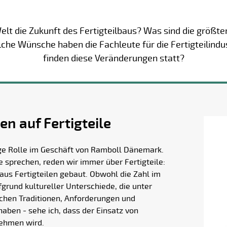
Welt die Zukunft des Fertigteilbaus? Was sind die größt
che Wünsche haben die Fachleute für die Fertigteilind
finden diese Veränderungen statt?
n auf Fertigteile
tige Rolle im Geschäft von Ramboll Dänemark.
sprechen, reden wir immer über Fertigteile:
us Fertigteilen gebaut. Obwohl die Zahl im
ufgrund kultureller Unterschiede, die unter
chen Traditionen, Anforderungen und
aben - sehe ich, dass der Einsatz von
nehmen wird.