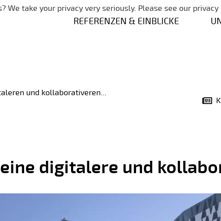
Navigation überspringen
? We take your privacy very seriously. Please see our privacy 
REFERENZEN & EINBLICKE
U
aleren und kollaborativeren...
K
eine digitalere und kollabo