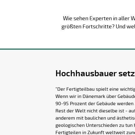
Wie sehen Experten in aller 
größten Fortschritte? Und wel
Hochhausbauer setze
"Der Fertigteilbau spielt eine wich
Wenn wir in Dänemark über Gebäude 
90-95 Prozent der Gebäude werden a
Rest der Welt nicht dieselbe ist - a
anderem mit baulichen und ästhetis
geologischen Unterschieden zu tun h
Fertigteilen in Zukunft weltweit zu