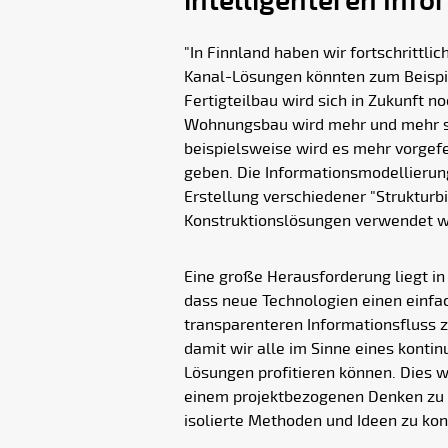
intelligenteren Info
"In Finnland haben wir fortschrittli
Kanal-Lösungen könnten zum Beispiel
Fertigteilbau wird sich in Zukunft 
Wohnungsbau wird mehr und mehr st
beispielsweise wird es mehr vorgef
geben. Die Informationsmodellierung
Erstellung verschiedener "Strukturbi
Konstruktionslösungen verwendet 
Eine große Herausforderung liegt i
dass neue Technologien einen einfa
transparenteren Informationsfluss 
damit wir alle im Sinne eines konti
Lösungen profitieren können. Dies
einem projektbezogenen Denken zu K
isolierte Methoden und Ideen zu kon