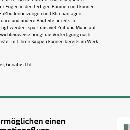
ger Fugen in den fertigen Räumen und können
ie Fußbodenheizungen und Klimaanlagen
ohre und andere Bauteile bereits im
tigt werden, spart das viel Zeit und Mühe auf
dwichbauweise bringt die Vorfertigung noch
nster mit ihren Kappen können bereits im Werk
er, Gonatus Ltd.
ermöglichen einen