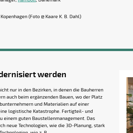
manager,
Ramboll
, Dänemark
 Kopenhagen (Foto @ Kaare K. B. Dahl)
ernisiert werden
icht nur in den Bezirken, in denen die Bauherren
rn auch beim ergänzenden Bauen, wo der Platz
bunternehmern und Materialien auf einer
eine logistische Katastrophe. Fertigteil- und
zu einem guten Baustellenmanagement. Das
h neue Technologien, wie die 3D-Planung, stark
Technologien, wie z. B.