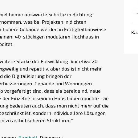
piel bemerkenswerte Schritte in Richtung
rnommen, was bei Projekten in dichten
mer höhere Gebäude werden in Fertigteilbauweise
Kaa
an einem 40-stöckigen modularen Hochhaus in
eitet.
 weitere Stärke der Entwicklung. Vor etwa 20
ngweilig und repetitiv, aber das ist nicht mehr
d die Digitalisierung bringen der
e Verbesserungen. Gebäude und Wohnungen
vorgefertigt sind, dass sie bereit sind, neue
die der Einzelne in seinem Haus haben möchte. Die
lung bedeuten auch, dass man nicht mehr auf die
beschränkt ist, sondern individuellere Lösungen
n zu ästhetischeren Strukturen."