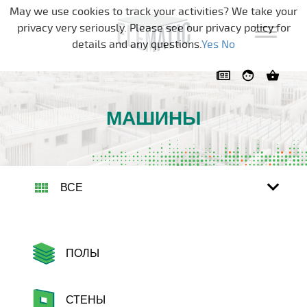
Skip navigation
May we use cookies to track your activities? We take your
privacy very seriously. Please see our privacy policy for
details and any questions.
Yes
No
МАШИНЫ
ВСЕ
ПОЛЫ
СТЕНЫ