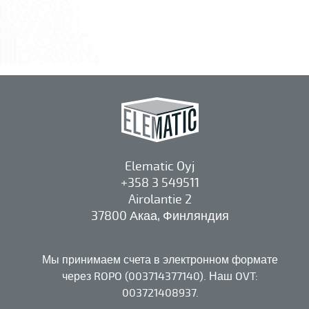
Elematic Oyj
+358 3 549511
Airolantie 2
37800 Акаа, Финляндия
Мы принимаем счета в электронном формате
через ROPO (003714377140). Наш OVT:
003721408937.