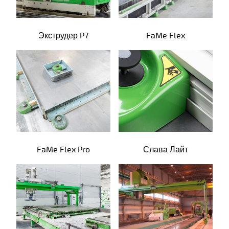
Экструдер P7
FaMe Flex
FaMe Flex Pro
Слава Лайт