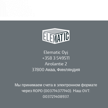
Elematic Oyj
+358 3 549511
Airolantie 2
37800 Акаа, Финляндия
Мы принимаем счета в электронном формате
через ROPO (003714377140). Наш OVT:
003721408937.