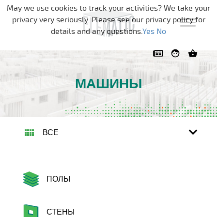
Skip navigation
May we use cookies to track your activities? We take your
privacy very seriously. Please see our privacy policy for
details and any questions.
Yes
No
МАШИНЫ
ВСЕ
ПОЛЫ
СТЕНЫ