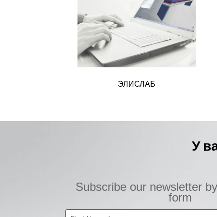
ЭЛИСЛАБ
У в