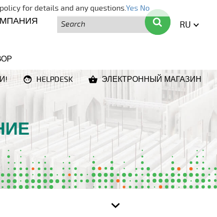
policy for details and any questions.
Yes
No
Поиск
Поиск
ОМПАНИЯ
RU
ENGLI
ВОР
И!
HELPDESK
ЭЛЕКТРОННЫЙ МАГАЗИН
НИЕ