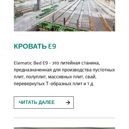
КРОВАТЬ E9
Elematic Bed E9 - это литейная станина,
предназначенная для производства пустотных
плит, полуплит, массивных плит, свай,
перевернутых Т-образных плит и т.д.
ЧИТАТЬ ДАЛЕЕ