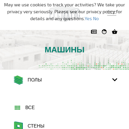
Skip navigation
May we use cookies to track your activities? We take your
privacy very seriously. Please see our privacy policy for
details and any questions.
Yes
No
МАШИНЫ
ПОЛЫ
ВСЕ
СТЕНЫ