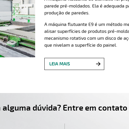
parede pré-moldados. Ela é adequada par
produção de paredes.
A máquina flutuante E9 é um método mec
alisar superfícies de produtos pré-mol
mecanismo rotativo com um disco de aço
que nivelam a superfície do painel.
LEIA MAIS
 alguma dúvida? Entre em contato