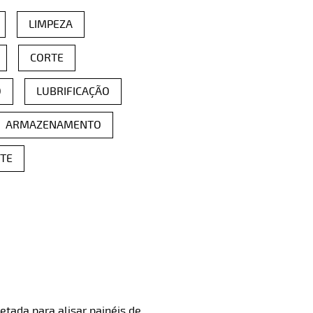
LIMPEZA
CORTE
O
LUBRIFICAÇÃO
ARMAZENAMENTO
TE
etada para alisar painéis de