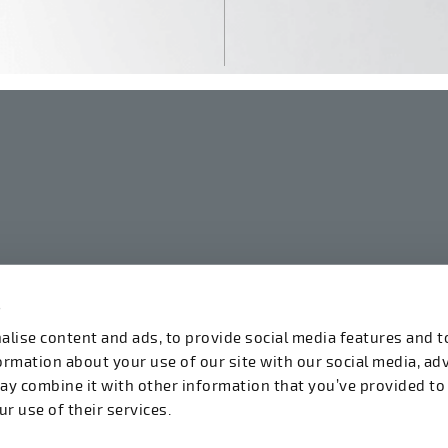
linkedin
instagram
facebook
youtube
s
lise content and ads, to provide social media features and t
formation about your use of our site with our social media, ad
ay combine it with other information that you’ve provided to
r use of their services.