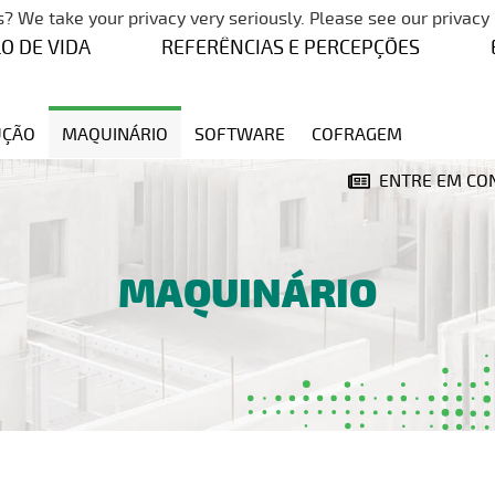
Pular a navegação
? We take your privacy very seriously. Please see our privacy 
LO DE VIDA
REFERÊNCIAS E PERCEPÇÕES
UÇÃO
MAQUINÁRIO
SOFTWARE
COFRAGEM
ENTRE EM CO
MAQUINÁRIO