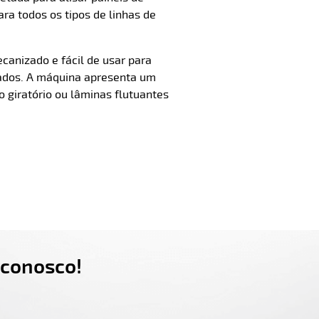
a todos os tipos de linhas de
anizado e fácil de usar para
dados. A máquina apresenta um
 giratório ou lâminas flutuantes
 conosco!