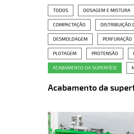
TODOS
DOSAGEM E MISTURA
COMPACTAÇÃO
DISTRIBUIÇÃO
DESMOLDAGEM
PERFURAÇÃO
PLOTAGEM
PROTENSÃO
ACABAMENTO DA SUPERFÍCIE
Acabamento da superf
Produtos pré-moldad