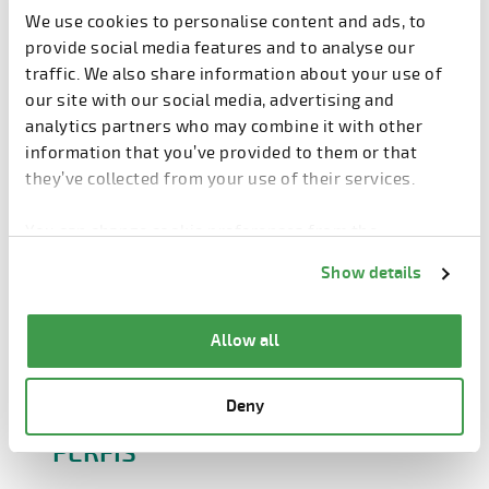
We use cookies to personalise content and ads, to
LEIA MAIS
provide social media features and to analyse our
traffic. We also share information about your use of
our site with our social media, advertising and
analytics partners who may combine it with other
information that you’ve provided to them or that
they’ve collected from your use of their services.
You can change cookie preferences from the
Information about cookies
link from the bottom of
Show details
the page.
Allow all
Deny
PERFIS