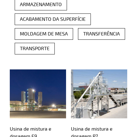
ARMAZENAMENTO
ACABAMENTO DA SUPERFÍCIE
MOLDAGEM DE MESA
TRANSFERÊNCIA
TRANSPORTE
Produtos pré-moldados
Usina de mistura e
Usina de mistura e
dosagem E9
dosagem P7