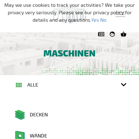
Navigation überspringen
May we use cookies to track your activities? We take your
privacy very seriously. Please see our privacy policy for
details and any questions.
Yes
No
MASCHINEN
ALLE
DECKEN
WÄNDE