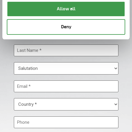
Allow all
Deny