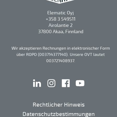
Elematic Oyj
+358 3 549511
Airolantie 2
37800 Akaa, Finnland
Wir akzeptieren Rechnungen in elektronischer Form
über ROPO (003714377140). Unsere OVT lautet
003721408937.
linkedin
instagram
facebook
youtube
Rechtlicher Hinweis
Datenschutzbestimmungen