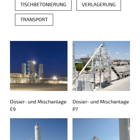
TISCHBETONIERUNG
VERLAGERUNG
TRANSPORT
Fertigteilprodukte
Dosier- und Mischanlage
Dosier- und Mischanlage
E9
P7