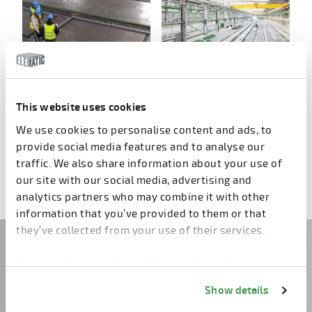
Bahn E9
Bahn E9
This website uses cookies
We use cookies to personalise content and ads, to
provide social media features and to analyse our
1
2
3
4
5
6
7
Weiter
traffic. We also share information about your use of
our site with our social media, advertising and
analytics partners who may combine it with other
information that you’ve provided to them or that
they’ve collected from your use of their services.
Haben Sie noch Fragen?
You can change cookie preferences from the
Kontaktieren Sie uns!
Information about cookies
link from the bottom of
Show details
the page.