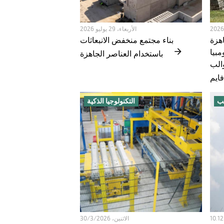
الأربعاء، 29 يوليو 2026
اهزة
بناء مجتمع منخفض الانبعاثات
بيا
باستخدام العناصر الجاهزة
الب
ب
التكنولوجيا الذكية
الاثنين، 30/3/2026