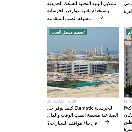
 في
تشكيل البنية التحتية للسكك الحديدية
باستخدام تقنية عوارض الخرسانة
مسبقة الصب المتقدمة
لم
تصميم مسبق الصب
الأربعاء، 26.11.2025
معدل الصب المسبق يصل إلى 90%!
كيف يوفر حل Elematic للخرسانة
كان
الصناعية مسبقة الصب الوقت والمال
وطين
في بناء مواقف السيارات؟
يرة