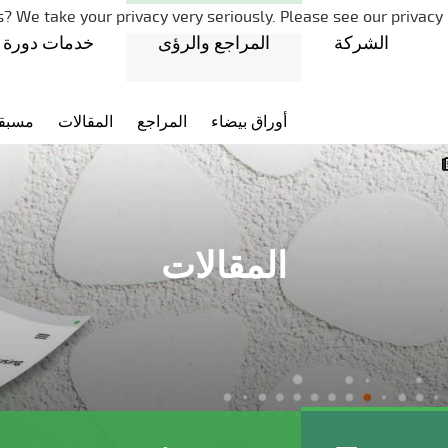
تخطي التنقل
? We take your privacy very seriously. Please see our privacy 
الشركة
المراجع والرؤى
خدمات دورة ا
أوراق بيضاء
المراجع
المقالات
مسبق
المقالات