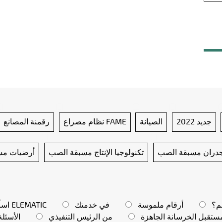
جديد 2022
الصيانة
نظام مصراع FAME
رقمنة المصانع
دران مسبقة الصب
تكنولوجيا الإنتاج مسبقة الصب
أرضيات مس
م؟
أرقام ملموسة
في خدمتك
اسأل ELEMATIC
ستقبل الخرسانة الجاهزة
من الرئيس التنفيذي
الأسئلة