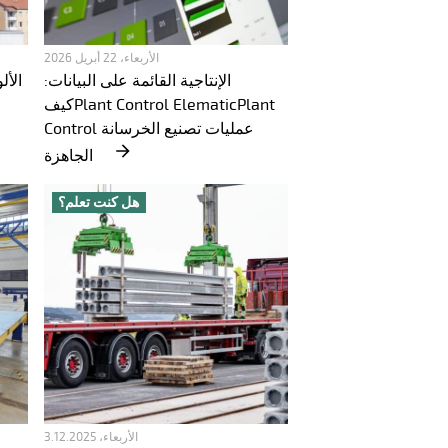
الأربعاء، 22 أبريل 2026
الإنتاجية القائمة على البيانات:
الأل
كيفPlant Control ElematicPlant
Control عمليات تصنيع الخرسانة
الجاهزة
هل كنت تعلم؟
الأربعاء، 3.12.2025