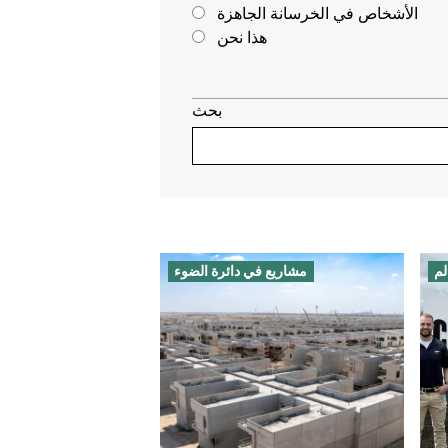
الأشخاص في الخرسانة الجاهزة
هذا نحن
بحث
لم
مشاريع في دائرة الضوء