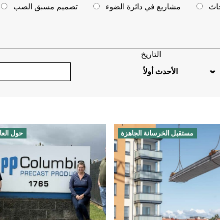
حاث
مشاريع في دائرة الضوء
تصميم مسبق الصب
التاريخ
مستقبل الخرسانة الجاهزة
حول العا