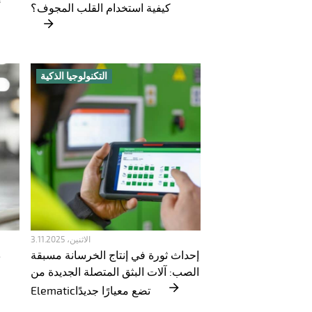
كيفية استخدام القلب المجوف؟
أ
التكنولوجيا الذكية
الاثنين، 3.11.2025
إحداث ثورة في إنتاج الخرسانة مسبقة
الصب: آلات البثق المتصلة الجديدة من
Elematicتضع معيارًا جديدًا