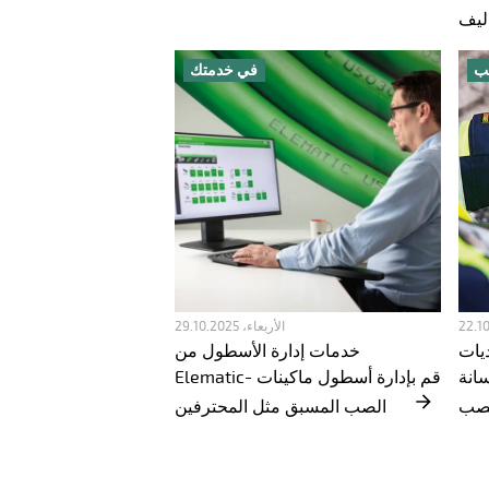
ب
في خدمتك
الأربعاء، 29.10.2025
يات
خدمات إدارة الأسطول من
سانة
Elematic- قم بإدارة أسطول ماكينات
الصب المسبق مثل المحترفين