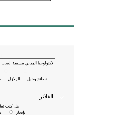
تكنولوجيا المباني مسبقة الصب
نصائح وحيل
الزلازل
ج
الفلاتر
هل كنت تعل
بإيجاز
م