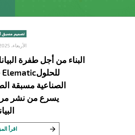
تصميم مسبق 
الأربعاء، 13.8.2025
البناء من أجل طفرة البيان
ح
الصناعية مسبقة ال
يسرع من نشر مرا
البيانات
اقرأ المز