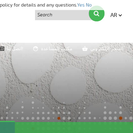
policy for details and any questions.
Yes
No
بحث
بحث
AR
ENGLI
المتجر الإلكتروني
مكتب المساعدة
اتصل بنا!